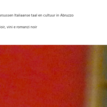
rsussen Italiaanse taal en cultuur in Abruzzo
oir, vini e romanzi noir