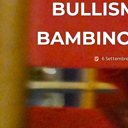
BULLIS
BAMBINO
6 Settembre