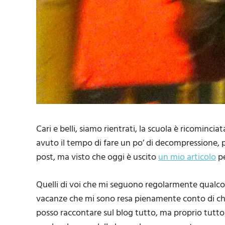
Cari e belli, siamo rientrati, la scuola è ricominci
avuto il tempo di fare un po’ di decompressione, p
post, ma visto che oggi è uscito
un mio articolo
pe
Quelli di voi che mi seguono regolarmente qualcos
vacanze che mi sono resa pienamente conto di che
posso raccontare sul blog tutto, ma proprio tutto