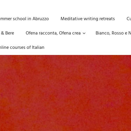
ummer school in Abruzzo
Meditative writing retreats
Cu
 & Bere
Ofena racconta, Ofena crea
Bianco, Rosso e N
line courses of Italian