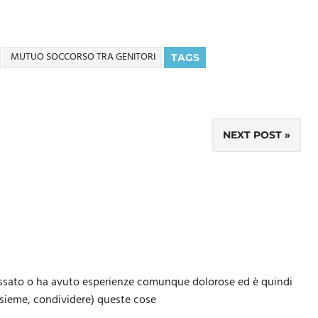
MUTUO SOCCORSO TRA GENITORI
TAGS
NEXT POST
passato o ha avuto esperienze comunque dolorose ed è quindi
insieme, condividere) queste cose