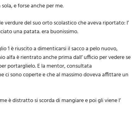
 sola, e forse anche per me.
 verdure del suo orto scolastico che aveva riportato: l’
ucciato una patata. era buonissimo.
lio 1 è riuscito a dimenticarsi il sacco a pelo nuovo,
alfa è rientrato anche prima dall’ ufficio per vedere se
 per portarglielo. E la mentor, consultata
e ci sono coperte e che al massimo doveva affittare un
e è distratto si scorda di mangiare e poi gli viene l’