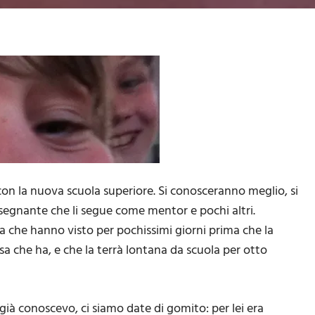
o con la nuova scuola superiore. Si conosceranno meglio, si
nsegnante che li segue come mentor e pochi altri.
a che hanno visto per pochissimi giorni prima che la
ssa che ha, e che la terrà lontana da scuola per otto
e già conoscevo, ci siamo date di gomito: per lei era