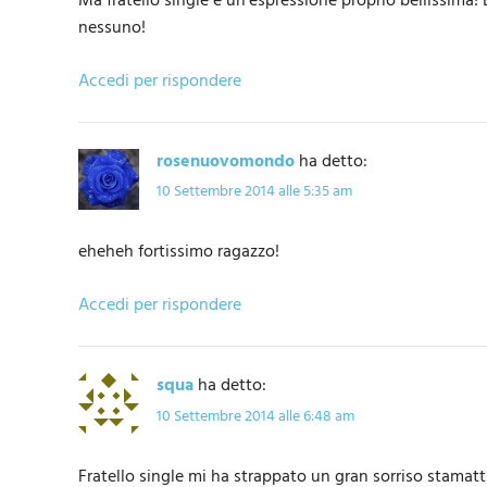
Ma fratello single è un’espressione proprio bellissima! 
nessuno!
Accedi per rispondere
rosenuovomondo
ha detto:
10 Settembre 2014 alle 5:35 am
eheheh fortissimo ragazzo!
Accedi per rispondere
squa
ha detto:
10 Settembre 2014 alle 6:48 am
Fratello single mi ha strappato un gran sorriso stamat