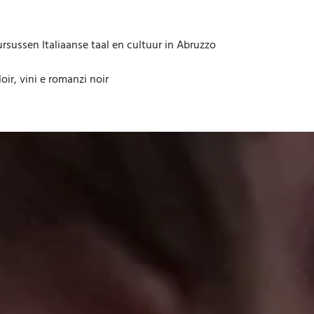
rsussen Italiaanse taal en cultuur in Abruzzo
oir, vini e romanzi noir