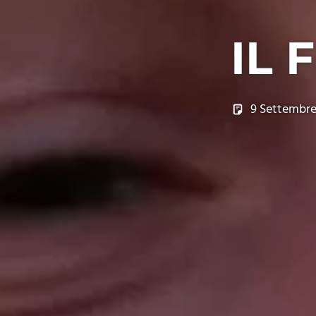
IL 
9 Settembre