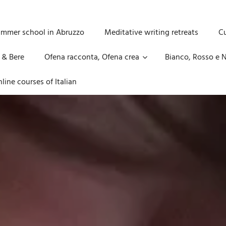
ummer school in Abruzzo
Meditative writing retreats
Cu
 & Bere
Ofena racconta, Ofena crea
Bianco, Rosso e N
line courses of Italian