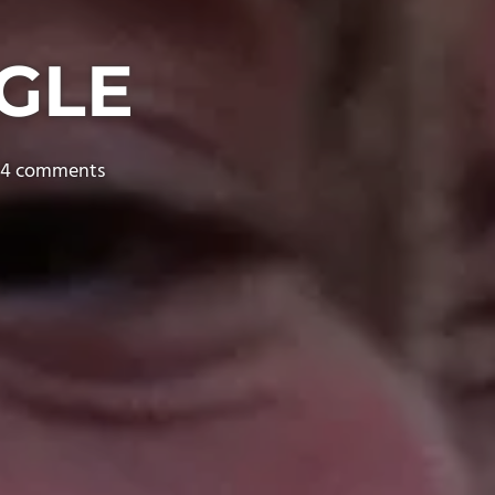
NGLE
4 comments