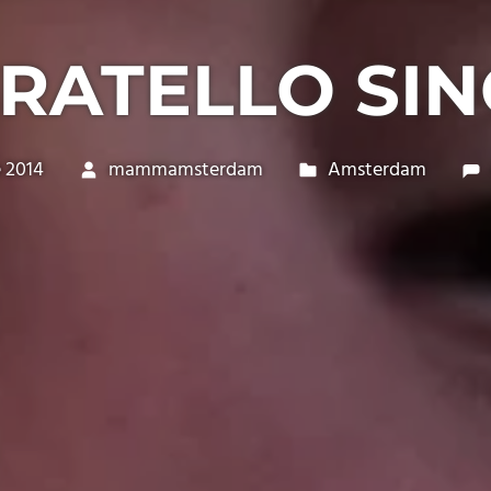
FRATELLO SI
 2014
mammamsterdam
Amsterdam