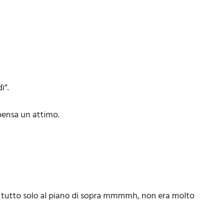
ì”.
 pensa un attimo.
hé tutto solo al piano di sopra mmmmh, non era molto