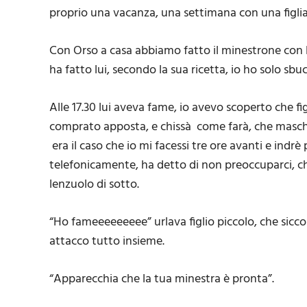
proprio una vacanza, una settimana con una figlia
Con Orso a casa abbiamo fatto il minestrone con le
ha fatto lui, secondo la sua ricetta, io ho solo sb
Alle 17.30 lui aveva fame, io avevo scoperto che fig
comprato apposta, e chissà come farà, che maschio 
era il caso che io mi facessi tre ore avanti e indrè
telefonicamente, ha detto di non preoccuparci, ch
lenzuolo di sotto.
“Ho fameeeeeeeee” urlava figlio piccolo, che siccom
attacco tutto insieme.
“Apparecchia che la tua minestra è pronta”.