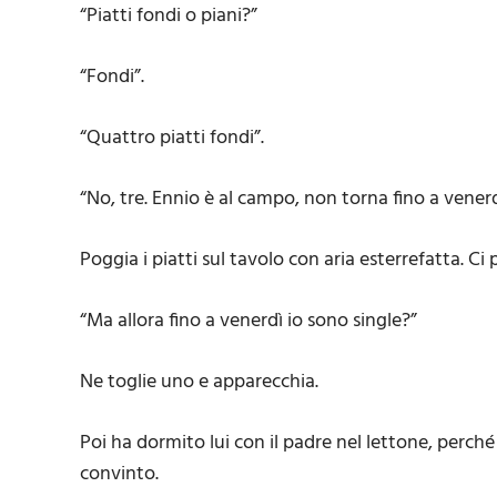
“Piatti fondi o piani?”
“Fondi”.
“Quattro piatti fondi”.
“No, tre. Ennio è al campo, non torna fino a venerd
Poggia i piatti sul tavolo con aria esterrefatta. Ci
“Ma allora fino a venerdì io sono single?”
Ne toglie uno e apparecchia.
Poi ha dormito lui con il padre nel lettone, perc
convinto.