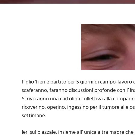
Figlio 1 ieri è partito per 5 giorni di campo-lavor
scaferanno, faranno discussioni profonde con l’ i
Scriveranno una cartolina collettiva alla compagn
ricoverino, operino, ingessino per il tumore alle o
settimane.
Ieri sul piazzale, insieme all’ unica altra madre ch