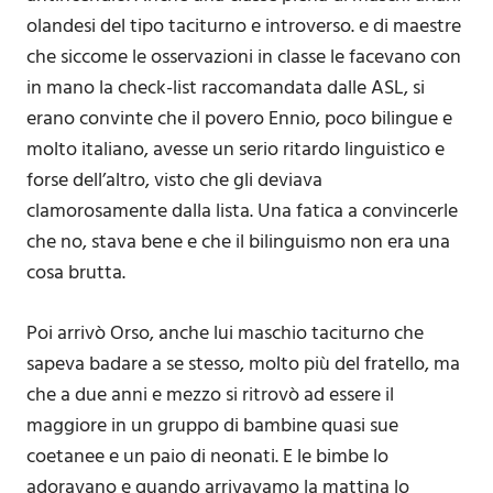
olandesi del tipo taciturno e introverso. e di maestre
che siccome le osservazioni in classe le facevano con
in mano la check-list raccomandata dalle ASL, si
erano convinte che il povero Ennio, poco bilingue e
molto italiano, avesse un serio ritardo linguistico e
forse dell’altro, visto che gli deviava
clamorosamente dalla lista. Una fatica a convincerle
che no, stava bene e che il bilinguismo non era una
cosa brutta.
Poi arrivò Orso, anche lui maschio taciturno che
sapeva badare a se stesso, molto più del fratello, ma
che a due anni e mezzo si ritrovò ad essere il
maggiore in un gruppo di bambine quasi sue
coetanee e un paio di neonati. E le bimbe lo
adoravano e quando arrivavamo la mattina lo