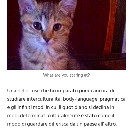
What are you staring at?
Una delle cose che ho imparato prima ancora di
studiare interculturalità, body-language, pragmatica
e gli infiniti modi in cui il quotidiano si declina in
modi determinati culturalmente è stato come il
modo di guardare differisca da un paese all’ altro.