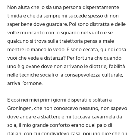
Non aiuta che io sia una persona disperatamente
timida e che da sempre mi succede spesso di non
saper bene dove guardare. Poi sono distratta e delle
volte mi incanto con lo sguardo nel vuoto e se
qualcuno si trova sulla traiettoria pensa a male
mentre io manco lo vedo. E sono cecata, quindi cosa
vuoi che veda a distanza? Per fortuna che quando
uno è giovane dove non arrivano le diottrie, l’abilità
nelle tecniche sociali o la consapevolezza culturale,
arriva l’ormone.
E così nei miei primi giorni disperati e solitari a
Groningen, che non conoscevo nessuno, non sapevo
dove andare a sbattere e mi toccava cavarmela da
sola, il mio grande conforto erano quel paio di
italiani con cui condividevo casa, poi uno dice che gli