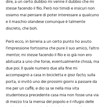
dire, a un certo dubbio mi venne il dubbio che mi
stesse facendo il filo. Però noi timidi e insicuri non
osiamo mai pensare di poter interessare a qualcuno
e il maschio olandese comunque è talmente
discreto, che boh.
Però ecco, in birreria a un certo punto ho avuto
l’impressione fortissima che pure il suo amico, l’altro
mentor
, mi stesse facendo il filo e io già non ero
abituata a uno che forse, eventualmente chissà, ma
due poi. Il quale numero due alla fine mi
accompagnò a casa in bicicletta e
ipso facto
, sulla
porta, si invitò uno dei prossimi giorni a passare da
me per un caffè, e dio sa se nella mia vita
studentesca precedente casa mia non fosse una via
di mezzo tra la mensa del popolo e il rifugio delle