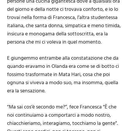
persone una cucina gigantesca dove a qualsiasi ora
del giorno e della notte ci trovava conforto, e io lo
trovai nella forma di Francesca, l’altra studentessa
italiana, che santa donna, simpatica e meno timida,
insicura e monogama della sottoscritta, era la
persona che mi ci voleva in quel momento.
E giungemmo entrambe alla constatazione che da
quando eravamo in Olanda era come se di botto ci
fossimo trasformate in Mata Hari, cosa che poi
ognuna si viveva a modo suo, ma insomma, quella
era la sensazione.
“Ma sai cos’è secondo me?”, fece Francesca “È che
noi continuiamo a comportarci a modo nostro,
chiacchieriamo, interagiamo, tocchiamo la gente”.