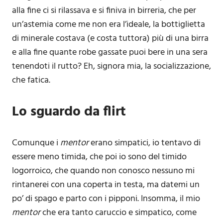
alla fine ci si rilassava e si finiva in birreria, che per
un’astemia come me non era l’ideale, la bottiglietta
di minerale costava (e costa tuttora) più di una birra
e alla fine quante robe gassate puoi bere in una sera
tenendoti il rutto? Eh, signora mia, la socializzazione,
che fatica.
Lo sguardo da flirt
Comunque i
mentor
erano simpatici, io tentavo di
essere meno timida, che poi io sono del timido
logorroico, che quando non conosco nessuno mi
rintanerei con una coperta in testa, ma datemi un
po’ di spago e parto con i pipponi. Insomma, il mio
mentor
che era tanto caruccio e simpatico, come