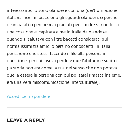
interessante. io sono olandese con una (de?)formazione
italiana. non mi piacciono gli sguardi olandesi, o perche
disimparati o perche mai piaciuti per timidezza non lo so.
una cosa che e’ capitata a me in Italia da olandese
quando si salutava con i tre bacetti considerati qui
normalissimi tra amici o persino conoscenti, in italia
pensarono che stessi facendo il filo alla persona in
questione. per cui lasciai perdere quell’abitudine subito
(la storia non era come la tua nel senso che non poteva
quella essere la persona con cui poi sarei rimasta insieme,
era una vera miscomunicazione interculturale).
Accedi per rispondere
LEAVE A REPLY