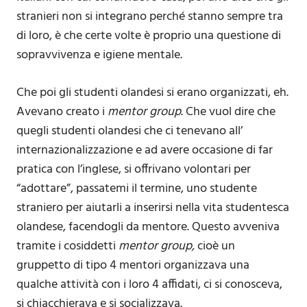
stranieri non si integrano perché stanno sempre tra
di loro, è che certe volte è proprio una questione di
sopravvivenza e igiene mentale.
Che poi gli studenti olandesi si erano organizzati, eh.
Avevano creato i
mentor group
. Che vuol dire che
quegli studenti olandesi che ci tenevano all’
internazionalizzazione e ad avere occasione di far
pratica con l’inglese, si offrivano volontari per
“adottare”, passatemi il termine, uno studente
straniero per aiutarli a inserirsi nella vita studentesca
olandese, facendogli da mentore. Questo avveniva
tramite i cosiddetti
mentor
group,
cioè un
gruppetto di tipo 4 mentori organizzava una
qualche attività con i loro 4 affidati, ci si conosceva,
si chiacchierava e si socializzava.