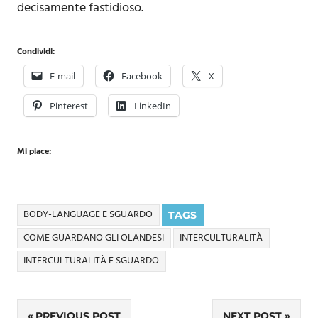
decisamente fastidioso.
Condividi:
E-mail
Facebook
X
Pinterest
LinkedIn
Mi piace:
BODY-LANGUAGE E SGUARDO
TAGS
COME GUARDANO GLI OLANDESI
INTERCULTURALITÀ
INTERCULTURALITÀ E SGUARDO
PREVIOUS POST
NEXT POST