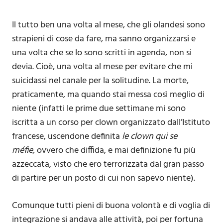
Il tutto ben una volta al mese, che gli olandesi sono
strapieni di cose da fare, ma sanno organizzarsi e
una volta che se lo sono scritti in agenda, non si
devia. Cioè, una volta al mese per evitare che mi
suicidassi nel canale per la solitudine. La morte,
praticamente, ma quando stai messa così meglio di
niente (infatti le prime due settimane mi sono
iscritta a un corso per clown organizzato dall’Istituto
francese, uscendone definita
le clown qui se
méfie,
ovvero che diffida, e mai definizione fu più
azzeccata, visto che ero terrorizzata dal gran passo
di partire per un posto di cui non sapevo niente).
Comunque tutti pieni di buona volontà e di voglia di
integrazione si andava alle attività, poi per fortuna