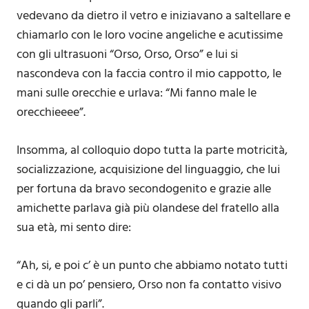
vedevano da dietro il vetro e iniziavano a saltellare e
chiamarlo con le loro vocine angeliche e acutissime
con gli ultrasuoni “Orso, Orso, Orso” e lui si
nascondeva con la faccia contro il mio cappotto, le
mani sulle orecchie e urlava: “Mi fanno male le
orecchieeee”.
Insomma, al colloquio dopo tutta la parte motricità,
socializzazione, acquisizione del linguaggio, che lui
per fortuna da bravo secondogenito e grazie alle
amichette parlava già più olandese del fratello alla
sua età, mi sento dire:
“Ah, si, e poi c’ è un punto che abbiamo notato tutti
e ci dà un po’ pensiero, Orso non fa contatto visivo
quando gli parli”.