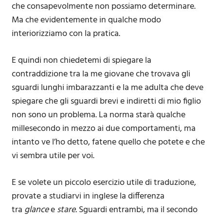
che consapevolmente non possiamo determinare.
Ma che evidentemente in qualche modo
interiorizziamo con la pratica.
E quindi non chiedetemi di spiegare la
contraddizione tra la me giovane che trovava gli
sguardi lunghi imbarazzanti e la me adulta che deve
spiegare che gli sguardi brevi e indiretti di mio figlio
non sono un problema. La norma starà qualche
millesecondo in mezzo ai due comportamenti, ma
intanto ve l’ho detto, fatene quello che potete e che
vi sembra utile per voi.
E se volete un piccolo esercizio utile di traduzione,
provate a studiarvi in inglese la differenza
tra
glance
e
stare.
Sguardi entrambi, ma il secondo