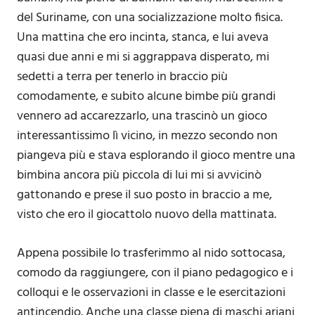
del Suriname, con una socializzazione molto fisica.
Una mattina che ero incinta, stanca, e lui aveva
quasi due anni e mi si aggrappava disperato, mi
sedetti a terra per tenerlo in braccio più
comodamente, e subito alcune bimbe più grandi
vennero ad accarezzarlo, una trascinò un gioco
interessantissimo lì vicino, in mezzo secondo non
piangeva più e stava esplorando il gioco mentre una
bimbina ancora più piccola di lui mi si avvicinò
gattonando e prese il suo posto in braccio a me,
visto che ero il giocattolo nuovo della mattinata.
Appena possibile lo trasferimmo al nido sottocasa,
comodo da raggiungere, con il piano pedagogico e i
colloqui e le osservazioni in classe e le esercitazioni
antincendio. Anche una classe piena di maschi ariani