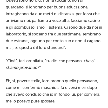
Questi sono nordici, non si toccano, non si
guardano, si ignorano per buona educazione,
intragiscono da due metri di distanza, per forza che
arriviamo noi, parliamo a voce alta, facciamo casino
e gli scombussoliamo il sistema. Ci sono due da noi in
laboratorio, si sposano fra due settimane, sembrano
due estranei, ognuno per conto suo e non si cagano
mai, se questo è il loro standard”.
“Cioè”, feci orripilata, “tu dici che pensano
che ci
stiamo provando?”
Eh, si, povere stelle, loro proprio quello pensavano,
come mi confermò maschio alfa diversi mesi dopo
che avevo concluso che io in fondo lui, per com’ era,
me lo potevo pure sposare.