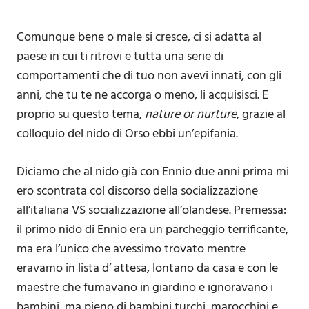
Comunque bene o male si cresce, ci si adatta al
paese in cui ti ritrovi e tutta una serie di
comportamenti che di tuo non avevi innati, con gli
anni, che tu te ne accorga o meno, li acquisisci. E
proprio su questo tema,
nature or nurture
, grazie al
colloquio del nido di Orso ebbi un’epifania.
Diciamo che al nido già con Ennio due anni prima mi
ero scontrata col discorso della socializzazione
all’italiana VS socializzazione all’olandese. Premessa:
il primo nido di Ennio era un parcheggio terrificante,
ma era l’unico che avessimo trovato mentre
eravamo in lista d’ attesa, lontano da casa e con le
maestre che fumavano in giardino e ignoravano i
bambini, ma pieno di bambini turchi, marocchini e