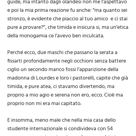
guide, ma intanto dagli olandesi non me l’aspettavo
e poi la mia prima reazione fu anche: “ma quanto sei
stronzo, è evidente che piaccio al tuo amico e ci stai
pure a provare?”, che timida e insicura si, ma un’etica
della monogamia ce l’avevo ben inculcata.
Perché ecco, due maschi che passano la serata a
fissarti profondamente negli occhioni senza battere
ciglio un secondo manco fossi l’apparizione della
madonna di Lourdes e loro i pastorelli, capite che già
timida, e pure atea, ci stavamo divertendo, ma
proprio a mio agio e serena non ero, ecco. Cioè ma
proprio non mi era mai capitato.
E insomma, meno male che nella mia casa dello
studente internazionale si condivideva con 54