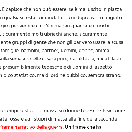
a. E capisce che non può essere, se è mai uscito in piazza
in qualsiasi festa comandata in cui dopo aver mangiato
n giro per vedere chi c’è e magari guardare i fuochi
nti, sicuramente molti ubriachi anche, sicuramente
mente gruppi di gente che non gli par vero usare la scusa
famiglie, bambini, partner, uomini, donne, animali
 sedia a rotelle ci sarà pure, dai, è festa, mica li lasci
onne presumibilmente tedesche e di uomini di aspetto
n dico statistico, ma di ordine pubblico, sembra strano.
nno compito stupri di massa su donne tedesche. E siccome
a rossa e agli stupri di massa alla fine della seconda
frame narrativo della guerra.
Un frame che ha