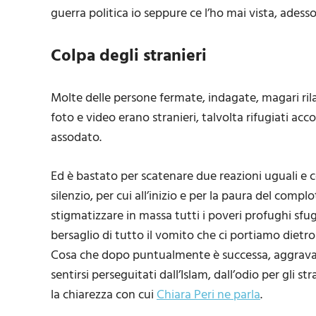
guerra politica io seppure ce l’ho mai vista, adess
Colpa degli stranieri
Molte delle persone fermate, indagate, magari ril
foto e video erano stranieri, talvolta rifugiati acc
assodato.
Ed è bastato per scatenare due reazioni uguali e c
silenzio, per cui all’inizio e per la paura del comp
stigmatizzare in massa tutti i poveri profughi sfug
bersaglio di tutto il vomito che ci portiamo dietro
Cosa che dopo puntualmente è successa, aggravata 
sentirsi perseguitati dall’Islam, dall’odio per gli s
la chiarezza con cui
Chiara Peri ne parla
.