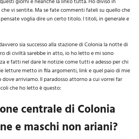
questi giorni e neanche la linko tutta. Ho diviso in
 che vi sentite. Ma se fate commenti fateli su quello che
ensate voglia dire un certo titolo. I titoli, in generale e
avvero sia successo alla stazione di Colonia la notte di
 di civiltà sarebbe in atto, io ho letto e mi sono
 e fatti nel dare le notizie come tutti e adesso per chi
 letture metto in fila argomenti, link e quel paio di mie
dove arriviamo. Il paradosso attorno a cui vorrei far
ticoli che ho letto è questo:
one centrale di Colonia
ane e maschi non ariani?