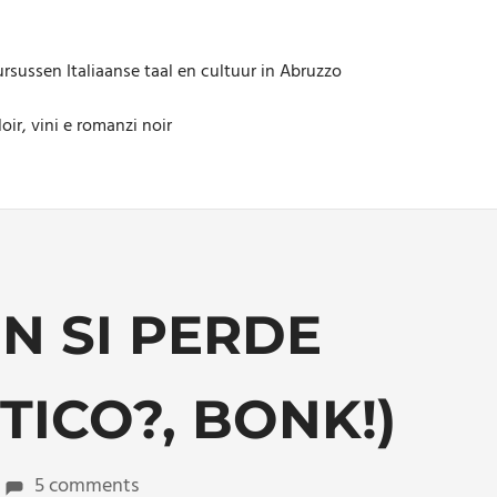
rsussen Italiaanse taal en cultuur in Abruzzo
oir, vini e romanzi noir
N SI PERDE
ICO?, BONK!)
5 comments