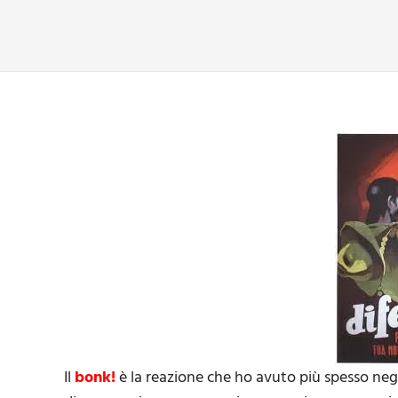
Il
bonk!
è la reazione che ho avuto più spesso negl