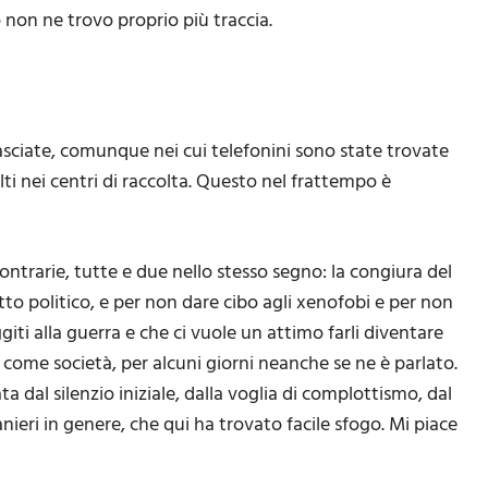
o non ne trovo proprio più traccia.
asciate, comunque nei cui telefonini sono state trovate
olti nei centri di raccolta. Questo nel frattempo è
ontrarie, tutte e due nello stesso segno: la congiura del
lotto politico, e per non dare cibo agli xenofobi e per non
giti alla guerra e che ci vuole un attimo farli diventare
 come società, per alcuni giorni neanche se ne è parlato.
dal silenzio iniziale, dalla voglia di complottismo, dal
tranieri in genere, che qui ha trovato facile sfogo. Mi piace