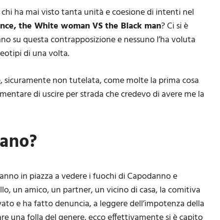
chi ha mai visto tanta unità e coesione di intenti nel
ence, the White woman VS the Black man
? Ci si è
ano su questa contrapposizione e nessuno l’ha voluta
eotipi di una volta.
 sicuramente non tutelata, come molte la prima cosa
ementare di uscire per strada che credevo di avere me la
rano?
anno in piazza a vedere i fuochi di Capodanno e
lo, un amico, un partner, un vicino di casa, la comitiva
rovato e ha fatto denuncia, a leggere dell’impotenza della
e una folla del genere, ecco effettivamente si è capito