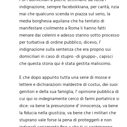
indignazione, sempre facebokkiana, per carità, nzia
mai che qualcuno scenda in piazza sul serio, la
media borghesia aquilana che ha tentato di
manifestare civilmente a Roma li hanno fatti
menare dai celerini e adesso stanno sotto processo
per turbativa di ordine pubblico, dicevo, l’
indignazione sulla sentenza che era proprio sui
domiciliari in caso di stupro -di gruppo-, capisci
che questa storia qui è stata gestita malissimo.
E che dopo appunto tutta una serie di mosse e
lettere e dichiarazioni maldestre di costui, dei suoi
genitori e della sua famiglia, l’ opinione pubblica di
cui qui io indegnamente cerco di farmi portatrice si
dice: va bene la presunzione d’ innocenza, va bene
la fiducia nella giustizia, va bene che i militari che
stuprano vale forse la pena di proteggerli e non