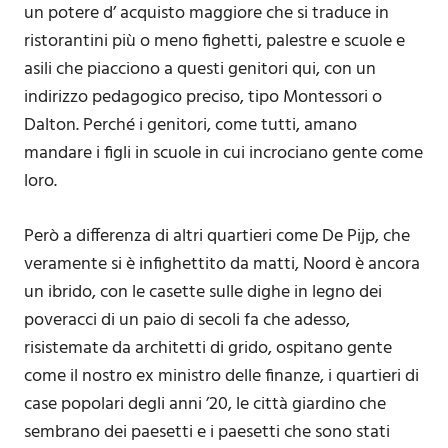
un potere d’ acquisto maggiore che si traduce in
ristorantini più o meno fighetti, palestre e scuole e
asili che piacciono a questi genitori qui, con un
indirizzo pedagogico preciso, tipo Montessori o
Dalton. Perché i genitori, come tutti, amano
mandare i figli in scuole in cui incrociano gente come
loro.
Però a differenza di altri quartieri come De Pijp, che
veramente si è infighettito da matti, Noord è ancora
un ibrido, con le casette sulle dighe in legno dei
poveracci di un paio di secoli fa che adesso,
risistemate da architetti di grido, ospitano gente
come il nostro ex ministro delle finanze, i quartieri di
case popolari degli anni ’20, le città giardino che
sembrano dei paesetti e i paesetti che sono stati