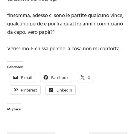
“Insomma, adesso ci sono le partite qualcuno vince,
qualcuno perde e poi fra quattro anni ricominciano
da capo, vero papà?”
Verissimo. E chissà perché la cosa non mi conforta.
Condividi:
E-mail
Facebook
X
Pinterest
LinkedIn
Mi piace: