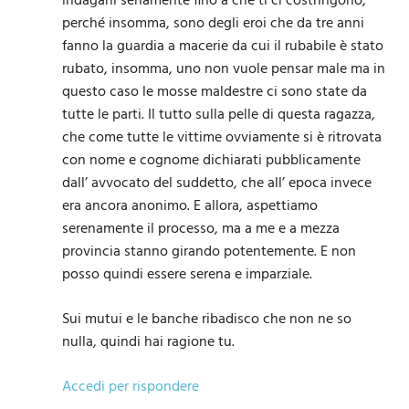
indagarli seriamente fino a che ti ci costringono,
perché insomma, sono degli eroi che da tre anni
fanno la guardia a macerie da cui il rubabile è stato
rubato, insomma, uno non vuole pensar male ma in
questo caso le mosse maldestre ci sono state da
tutte le parti. Il tutto sulla pelle di questa ragazza,
che come tutte le vittime ovviamente si è ritrovata
con nome e cognome dichiarati pubblicamente
dall’ avvocato del suddetto, che all’ epoca invece
era ancora anonimo. E allora, aspettiamo
serenamente il processo, ma a me e a mezza
provincia stanno girando potentemente. E non
posso quindi essere serena e imparziale.
Sui mutui e le banche ribadisco che non ne so
nulla, quindi hai ragione tu.
Accedi per rispondere