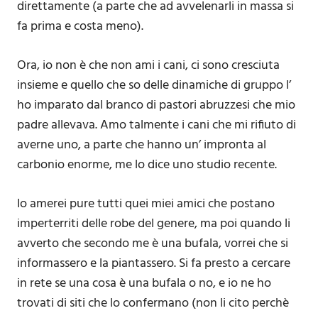
direttamente (a parte che ad avvelenarli in massa si
fa prima e costa meno).
Ora, io non è che non ami i cani, ci sono cresciuta
insieme e quello che so delle dinamiche di gruppo l’
ho imparato dal branco di pastori abruzzesi che mio
padre allevava. Amo talmente i cani che mi rifiuto di
averne uno, a parte che hanno un’ impronta al
carbonio enorme, me lo dice uno studio recente.
Io amerei pure tutti quei miei amici che postano
imperterriti delle robe del genere, ma poi quando li
avverto che secondo me è una bufala, vorrei che si
informassero e la piantassero. Si fa presto a cercare
in rete se una cosa è una bufala o no, e io ne ho
trovati di siti che lo confermano (non li cito perchè