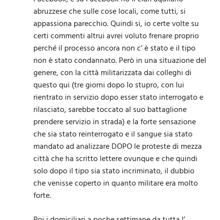
abruzzese che sulle cose locali, come tutti, si
appassiona parecchio. Quindi si, io certe volte su
certi commenti altrui avrei voluto frenare proprio
perché il processo ancora non c’ è stato e il tipo
non è stato condannato. Però in una situazione del
genere, con la città militarizzata dai colleghi di
questo qui (tre giorni dopo lo stupro, con lui
rientrato in servizio dopo esser stato interrogato e
rilasciato, sarebbe toccato al suo battaglione
prendere servizio in strada) e la forte sensazione
che sia stato reinterrogato e il sangue sia stato
mandato ad analizzare DOPO le proteste di mezza
città che ha scritto lettere ovunque e che quindi
solo dopo il tipo sia stato incriminato, il dubbio
che venisse coperto in quanto militare era molto
forte.
Poi i domiciliari a poche settimane da tutta l’