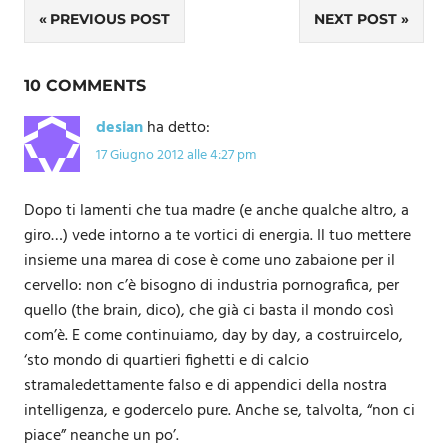
Navigazione
PREVIOUS POST
NEXT POST
articoli
10 COMMENTS
desian
ha detto:
17 Giugno 2012 alle 4:27 pm
Dopo ti lamenti che tua madre (e anche qualche altro, a
giro…) vede intorno a te vortici di energia. Il tuo mettere
insieme una marea di cose è come uno zabaione per il
cervello: non c’è bisogno di industria pornografica, per
quello (the brain, dico), che già ci basta il mondo così
com’è. E come continuiamo, day by day, a costruircelo,
‘sto mondo di quartieri fighetti e di calcio
stramaledettamente falso e di appendici della nostra
intelligenza, e godercelo pure. Anche se, talvolta, “non ci
piace” neanche un po’.