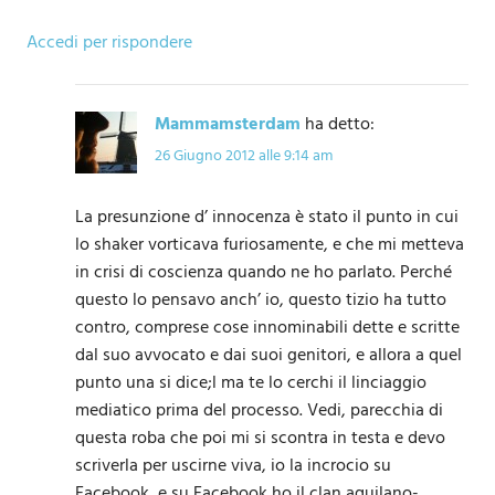
Accedi per rispondere
Mammamsterdam
ha detto:
26 Giugno 2012 alle 9:14 am
La presunzione d’ innocenza è stato il punto in cui
lo shaker vorticava furiosamente, e che mi metteva
in crisi di coscienza quando ne ho parlato. Perché
questo lo pensavo anch’ io, questo tizio ha tutto
contro, comprese cose innominabili dette e scritte
dal suo avvocato e dai suoi genitori, e allora a quel
punto una si dice;l ma te lo cerchi il linciaggio
mediatico prima del processo. Vedi, parecchia di
questa roba che poi mi si scontra in testa e devo
scriverla per uscirne viva, io la incrocio su
Facebook, e su Facebook ho il clan aquilano-