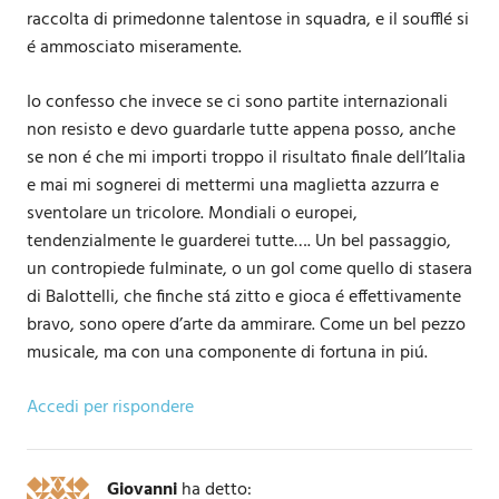
raccolta di primedonne talentose in squadra, e il soufflé si
é ammosciato miseramente.
Io confesso che invece se ci sono partite internazionali
non resisto e devo guardarle tutte appena posso, anche
se non é che mi importi troppo il risultato finale dell’Italia
e mai mi sognerei di mettermi una maglietta azzurra e
sventolare un tricolore. Mondiali o europei,
tendenzialmente le guarderei tutte…. Un bel passaggio,
un contropiede fulminate, o un gol come quello di stasera
di Balottelli, che finche stá zitto e gioca é effettivamente
bravo, sono opere d’arte da ammirare. Come un bel pezzo
musicale, ma con una componente di fortuna in piú.
Accedi per rispondere
Giovanni
ha detto: