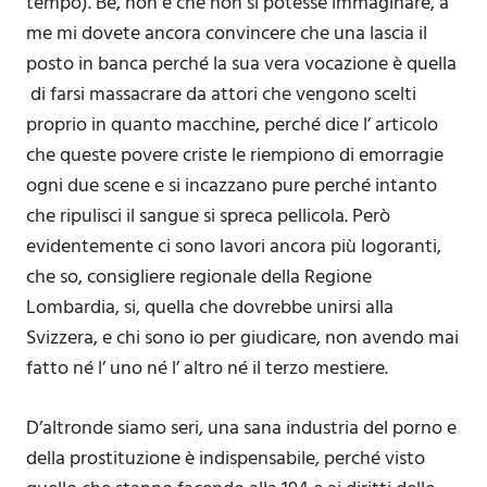
tempo). Be, non è che non si potesse immaginare, a
me mi dovete ancora convincere che una lascia il
posto in banca perché la sua vera vocazione è quella
di farsi massacrare da attori che vengono scelti
proprio in quanto macchine, perché dice l’ articolo
che queste povere criste le riempiono di emorragie
ogni due scene e si incazzano pure perché intanto
che ripulisci il sangue si spreca pellicola. Però
evidentemente ci sono lavori ancora più logoranti,
che so, consigliere regionale della Regione
Lombardia, si, quella che dovrebbe unirsi alla
Svizzera, e chi sono io per giudicare, non avendo mai
fatto né l’ uno né l’ altro né il terzo mestiere.
D’altronde siamo seri, una sana industria del porno e
della prostituzione è indispensabile, perché visto