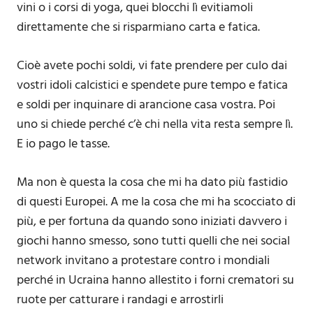
vini o i corsi di yoga, quei blocchi lì evitiamoli
direttamente che si risparmiano carta e fatica.
Cioè avete pochi soldi, vi fate prendere per culo dai
vostri idoli calcistici e spendete pure tempo e fatica
e soldi per inquinare di arancione casa vostra. Poi
uno si chiede perché c’è chi nella vita resta sempre lì.
E io pago le tasse.
Ma non è questa la cosa che mi ha dato più fastidio
di questi Europei. A me la cosa che mi ha scocciato di
più, e per fortuna da quando sono iniziati davvero i
giochi hanno smesso, sono tutti quelli che nei social
network invitano a protestare contro i mondiali
perché in Ucraina hanno allestito i forni crematori su
ruote per catturare i randagi e arrostirli