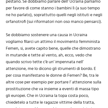
pestano. Se dobbiamo parlare dell’ Ucraina parliamo
per favore di come stanno i bambini lì (a suo tempo
ne ho parlato), soprattutto quelli negli istituti e negli
orfanotrofi (sui riformatori non oso manco pensarci).
Se dobbiamo sostenere una causa in Ucraina
vogliamo filarci un attimo il movimento femminista
Femen, si, avete capito bene, quelle che dimostrano
in mutande e tette al vento, ah, ecco, vedo che
quando scrivo tette c’è un’ impennata nell’
attenzione, me lo dicono gli strumenti di bordo. E
per cosa manifestano le donne di Femen? Be, tra le
altre cose per esempio per portare l’ attenzione sulla
prostituzione che va insieme a eventi di massa tipo
gli europei. Che in Ucraina la topa costa poco,
chiedetelo a tutte le ragazze vittime della tratta,