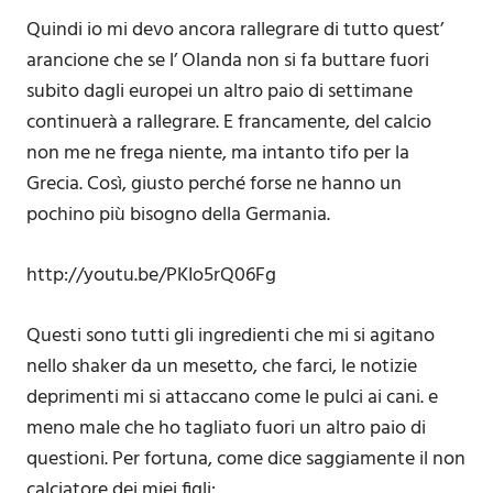
Quindi io mi devo ancora rallegrare di tutto quest’
arancione che se l’ Olanda non si fa buttare fuori
subito dagli europei un altro paio di settimane
continuerà a rallegrare. E francamente, del calcio
non me ne frega niente, ma intanto tifo per la
Grecia. Così, giusto perché forse ne hanno un
pochino più bisogno della Germania.
http://youtu.be/PKIo5rQ06Fg
Questi sono tutti gli ingredienti che mi si agitano
nello shaker da un mesetto, che farci, le notizie
deprimenti mi si attaccano come le pulci ai cani. e
meno male che ho tagliato fuori un altro paio di
questioni. Per fortuna, come dice saggiamente il non
calciatore dei miei figli: