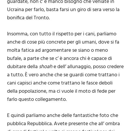
guardate, non c’ è manco bisogno che veniate in
Ucraina per farlo, basta farsi un giro di sera verso la
bonifica del Tronto.
Insomma, con tutto il rispetto per i cani, parliamo
anche di cose più concrete per gli umani, dove si fa
molta fatica ad argomentare se siano o meno
bufale, a parte che se c’ è ancora chi è capace di
dubitare della
shoah
e dell’ allunaggio, posso credere
a tutto. È vero anche che se guardi come trattano i
cani capisci anche come trattano le fasce deboli
della popolazione, ma ci vuole il moto di fede per
farlo questo collegamento.
E quindi parliamo anche delle fantastiche foto che
pubblica Repubblica. Avete presente che all’ ombra