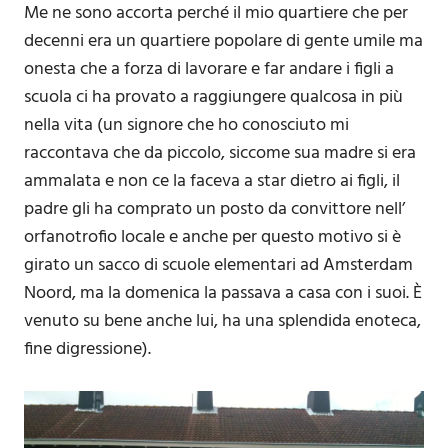
Me ne sono accorta perché il mio quartiere che per
decenni era un quartiere popolare di gente umile ma
onesta che a forza di lavorare e far andare i figli a
scuola ci ha provato a raggiungere qualcosa in più
nella vita (un signore che ho conosciuto mi
raccontava che da piccolo, siccome sua madre si era
ammalata e non ce la faceva a star dietro ai figli, il
padre gli ha comprato un posto da convittore nell’
orfanotrofio locale e anche per questo motivo si è
girato un sacco di scuole elementari ad Amsterdam
Noord, ma la domenica la passava a casa con i suoi. È
venuto su bene anche lui, ha una splendida enoteca,
fine digressione).