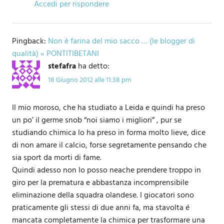
Accedi per rispondere
Pingback:
Non è farina del mio sacco … (le blogger di
qualità) « PONTITIBETANI
stefafra
ha detto:
18 Giugno 2012 alle 11:38 pm
Il mio moroso, che ha studiato a Leida e quindi ha preso
un po’ il germe snob “noi siamo i migliori” , pur se
studiando chimica lo ha preso in forma molto lieve, dice
di non amare il calcio, forse segretamente pensando che
sia sport da morti di fame.
Quindi adesso non lo posso neache prendere troppo in
giro per la prematura e abbastanza incomprensibile
eliminazione della squadra olandese. I giocatori sono
praticamente gli stessi di due anni fa, ma stavolta é
mancata completamente la chimica per trasformare una