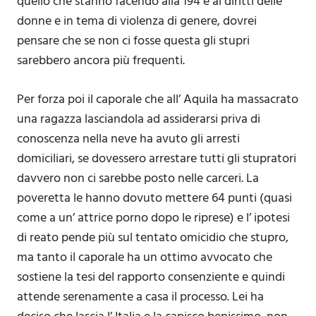
quello che stanno facendo alla 194 e ai diritti delle
donne e in tema di violenza di genere, dovrei
pensare che se non ci fosse questa gli stupri
sarebbero ancora più frequenti.
Per forza poi il caporale che all’ Aquila ha massacrato
una ragazza lasciandola ad assiderarsi priva di
conoscenza nella neve ha avuto gli arresti
domiciliari, se dovessero arrestare tutti gli stupratori
davvero non ci sarebbe posto nelle carceri. La
poveretta le hanno dovuto mettere 64 punti (quasi
come a un’ attrice porno dopo le riprese) e l’ ipotesi
di reato pende più sul tentato omicidio che stupro,
ma tanto il caporale ha un ottimo avvocato che
sostiene la tesi del rapporto consenziente e quindi
attende serenamente a casa il processo. Lei ha