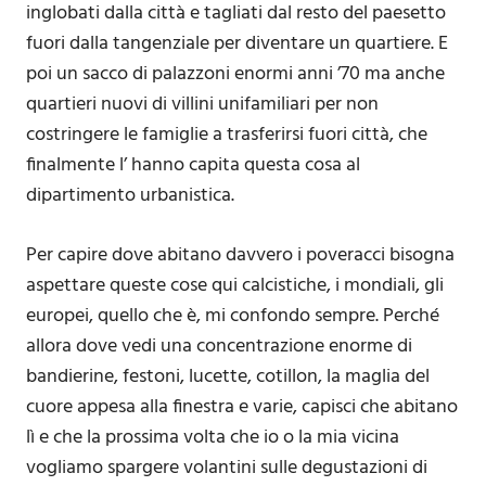
inglobati dalla città e tagliati dal resto del paesetto
fuori dalla tangenziale per diventare un quartiere. E
poi un sacco di palazzoni enormi anni ’70 ma anche
quartieri nuovi di villini unifamiliari per non
costringere le famiglie a trasferirsi fuori città, che
finalmente l’ hanno capita questa cosa al
dipartimento urbanistica.
Per capire dove abitano davvero i poveracci bisogna
aspettare queste cose qui calcistiche, i mondiali, gli
europei, quello che è, mi confondo sempre. Perché
allora dove vedi una concentrazione enorme di
bandierine, festoni, lucette, cotillon, la maglia del
cuore appesa alla finestra e varie, capisci che abitano
lì e che la prossima volta che io o la mia vicina
vogliamo spargere volantini sulle degustazioni di