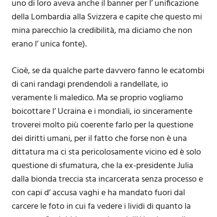
uno di loro aveva anche il banner per l’ unificazione
della Lombardia alla Svizzera e capite che questo mi
mina parecchio la credibilità, ma diciamo che non
erano l’ unica fonte).
Cioè, se da qualche parte davvero fanno le ecatombi
di cani randagi prendendoli a randellate, io
veramente li maledico. Ma se proprio vogliamo
boicottare l’ Ucraina e i mondiali, io sinceramente
troverei molto più coerente farlo per la questione
dei diritti umani, per il fatto che forse non è una
dittatura ma ci sta pericolosamente vicino ed è solo
questione di sfumatura, che la ex-presidente Julia
dalla bionda treccia sta incarcerata senza processo e
con capi d’ accusa vaghi e ha mandato fuori dal
carcere le foto in cui fa vedere i lividi di quanto la