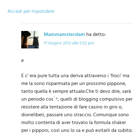
Accedi per rispondere
Mammamsterdam
ha detto:
17 Giugno 2012 alle 5:52 pm
e
E c’ era pure tutta una deriva attraverso i ‘froci’ ma
me la sono risparmiata per un prossimo pippone,
tanto quella è sempre attuale.Che ti devo dire, sarà
un periodo cos`^, quelli di blogging compulsivo per
resistere alla tentazione di fare casino in giro o,
dioneliberi, passare uno straccio. Comunque sono
molto contenta di aver trovato la formula shaker
per i pipponi, così uno lo sa e può evitarli da subito.