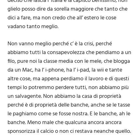
deciso che lascia l’ Italia e la capisco benissimo, non
glielo posso dire da sorella maggiore che tanto che
dici a fare, ma non credo che all’ estero le cose
vadano tanto meglio.
Non vanno meglio perché c’ è la crisi, perché
abbiamo tutti la consapevolezza che pendiamo a un
filo, pure noi la classe media con le mele, che blogga
da un Mac, ha l’ i-phone, ha l’ i-pad, la wii e tante
altre cose, ma appena perdiamo il lavoro e di questi
tempi lo potremmo perdere tutti, non abbiamo più
un salvagente. Non abbiamo la casa di proprietà
perché è di proprietà delle banche, anche se le tasse
le paghiamo come se fosse nostra. E le banche, ah le
banche. Meno male che qualcuna ancora ancora
sponsorizza il calcio o non ci restava neanche quello.