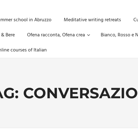
ummer school in Abruzzo
Meditative writing retreats
Cu
 & Bere
Ofena racconta, Ofena crea
Bianco, Rosso e N
line courses of Italian
AG:
CONVERSAZIO