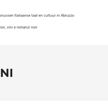
rsussen Italiaanse taal en cultuur in Abruzzo
oir, vini e romanzi noir
NI