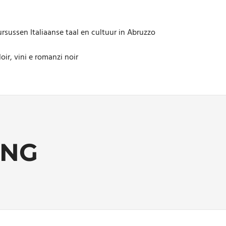
rsussen Italiaanse taal en cultuur in Abruzzo
oir, vini e romanzi noir
ING