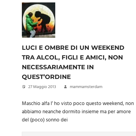
LUCI E OMBRE DI UN WEEKEND
TRA ALCOL, FIGLI E AMICI, NON
NECESSARIAMENTE IN
QUEST’ORDINE
27 Maggio 2013
mammamsterdam
Maschio alfa l’ ho visto poco questo weekend, non
abbiamo neanche dormito insieme ma per amore
del (poco) sonno dei