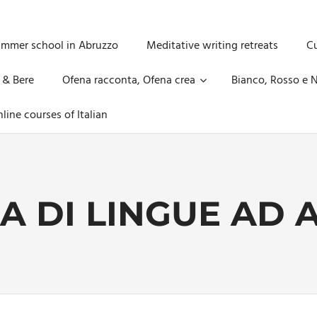
ummer school in Abruzzo
Meditative writing retreats
Cu
 & Bere
Ofena racconta, Ofena crea
Bianco, Rosso e N
line courses of Italian
A DI LINGUE AD