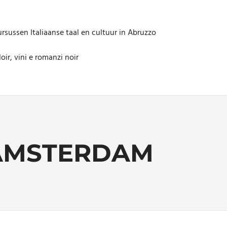
rsussen Italiaanse taal en cultuur in Abruzzo
oir, vini e romanzi noir
 AMSTERDAM