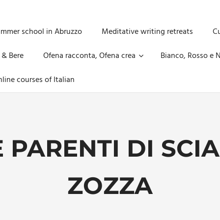
ummer school in Abruzzo
Meditative writing retreats
Cu
 & Bere
Ofena racconta, Ofena crea
Bianco, Rosso e N
line courses of Italian
E PARENTI DI SCI
ZOZZA