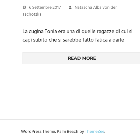
6 Settembre 2017
Natascha Alba von der
Tschotzka
La cugina Tonia era una di quelle ragazze di cui si
capì subito che si sarebbe fatto fatica a darle
READ MORE
WordPress Theme: Palm Beach by
ThemeZee
.