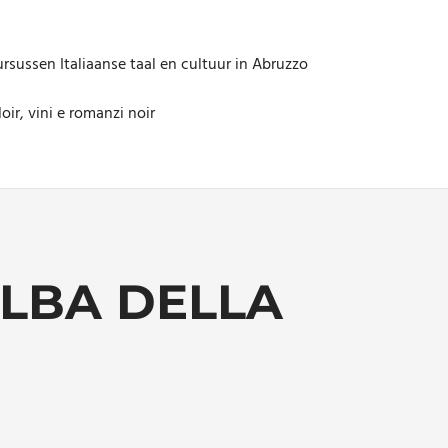
rsussen Italiaanse taal en cultuur in Abruzzo
oir, vini e romanzi noir
ALBA DELLA