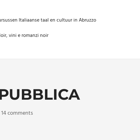
rsussen Italiaanse taal en cultuur in Abruzzo
oir, vini e romanzi noir
EPUBBLICA
14 comments