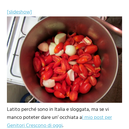
[slideshow]
Latito perché sono in Italia e sloggata, ma se vi
manco poteter dare un’ occhiata a
l mio post per
Genitori Crescono di oggi
.