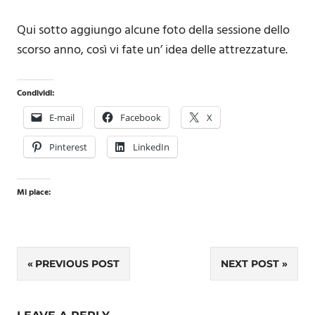
Qui sotto aggiungo alcune foto della sessione dello
scorso anno, così vi fate un’ idea delle attrezzature.
Condividi:
E-mail
Facebook
X
Pinterest
LinkedIn
Mi piace:
Navigazione
PREVIOUS POST
NEXT POST
articoli