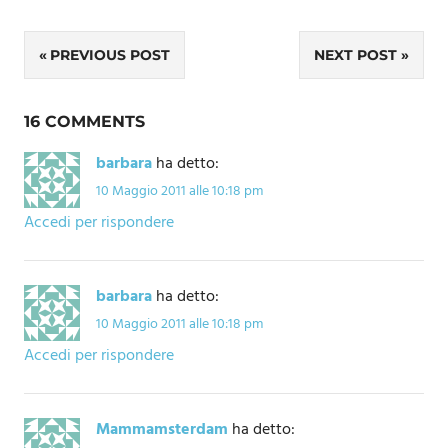
Navigazione
PREVIOUS POST
NEXT POST
articoli
16 COMMENTS
barbara
ha detto:
10 Maggio 2011 alle 10:18 pm
Accedi per rispondere
barbara
ha detto:
10 Maggio 2011 alle 10:18 pm
Accedi per rispondere
Mammamsterdam
ha detto: