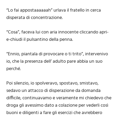
“Lo fai appostaaaaaah” urlava il fratello in cerca
disperata di concentrazione.
“Cosa”, faceva lui con aria innocente cliccando apri-
e-chiudi il pulsantino della penna.
“Ennio, piantala di provocare o ti trito”, intervenivo
io, che la presenza dell’ adulto pare abbia un suo
perché.
Poi silenzio, io spolveravo, spostavo, smistavo,
sedavo un attacco di disperazione da domanda
difficile, continuavamo e veramente mi chiedevo che
droga gli avessimo dato a colazione per vederli così
buoni e diligenti a fare gli esercizi che avrebbero