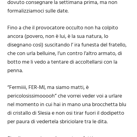
dovuto consegnare la settimana prima, ma non
formalizziamoci sulle date.
Fino a che il provocatore occulto non ha colpito
ancora (povero, non è lui, è la sua natura, lo
disegnano così) suscitando l’ ira funesta del fratello,
che con urla belluine, l’un contro l’altro armato, di
botto me li vedo a tentare di accoltellarsi con la
penna.
“Fermiiii, FER-MI, ma siamo matti, è
pericolosissimooooh” che vorrei veder voi a urlare
nel momento in cui hai in mano una brocchetta blu
di cristallo di Slesia e non osi tirar fuori il dodipetto
per paura di vedertela sbriciolare tra le dita.