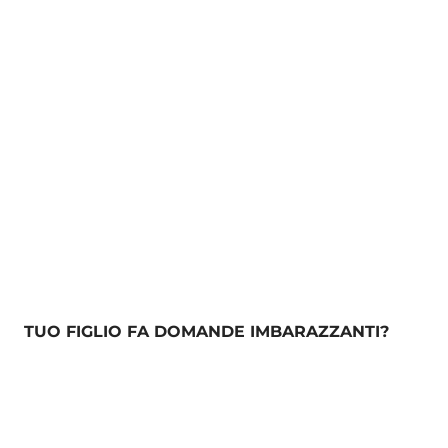
TUO FIGLIO FA DOMANDE IMBARAZZANTI?