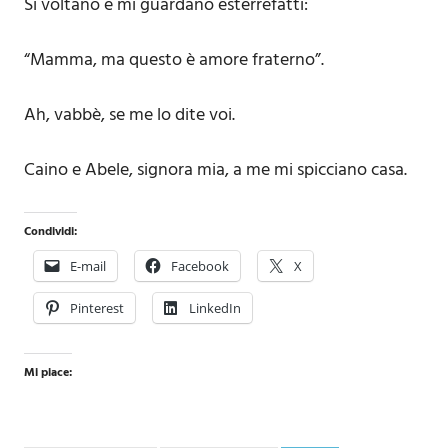
Si voltano e mi guardano esterrefatti:
“Mamma, ma questo è amore fraterno”.
Ah, vabbè, se me lo dite voi.
Caino e Abele, signora mia, a me mi spicciano casa.
Condividi:
E-mail
Facebook
X
Pinterest
LinkedIn
Mi piace: