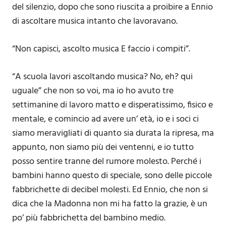
del silenzio, dopo che sono riuscita a proibire a Ennio
di ascoltare musica intanto che lavoravano.
“Non capisci, ascolto musica E faccio i compiti”.
“A scuola lavori ascoltando musica? No, eh? qui
uguale” che non so voi, ma io ho avuto tre
settimanine di lavoro matto e disperatissimo, fisico e
mentale, e comincio ad avere un’ età, io e i soci ci
siamo meravigliati di quanto sia durata la ripresa, ma
appunto, non siamo più dei ventenni, e io tutto
posso sentire tranne del rumore molesto. Perché i
bambini hanno questo di speciale, sono delle piccole
fabbrichette di decibel molesti. Ed Ennio, che non si
dica che la Madonna non mi ha fatto la grazie, è un
po’ più fabbrichetta del bambino medio.