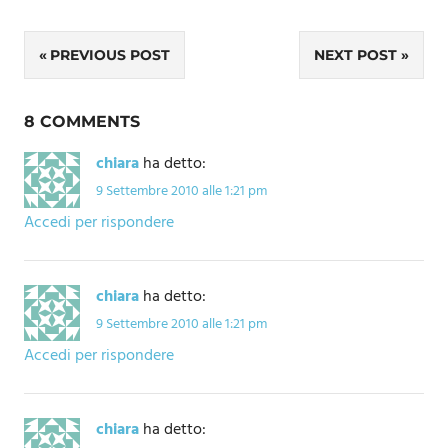
Navigazione
PREVIOUS POST
NEXT POST
articoli
8 COMMENTS
chiara
ha detto:
9 Settembre 2010 alle 1:21 pm
Accedi per rispondere
chiara
ha detto:
9 Settembre 2010 alle 1:21 pm
Accedi per rispondere
chiara
ha detto: