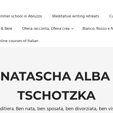
ummer school in Abruzzo
Meditative writing retreats
Cu
 & Bere
Ofena racconta, Ofena crea
Bianco, Rosso e N
line courses of Italian
:
NATASCHA ALBA
TSCHOTZKA
ditiera. Ben nata, ben sposata, ben divorziata, ben vi