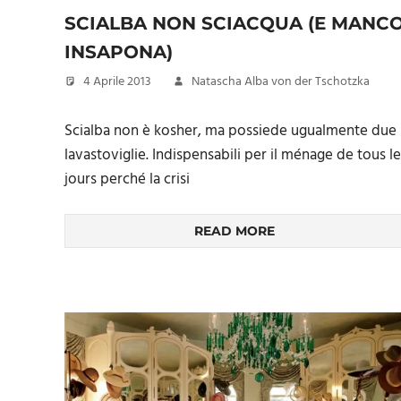
SCIALBA NON SCIACQUA (E MANC
INSAPONA)
4 Aprile 2013
Natascha Alba von der Tschotzka
Scialba non è kosher, ma possiede ugualmente due
lavastoviglie. Indispensabili per il ménage de tous le
jours perché la crisi
READ MORE