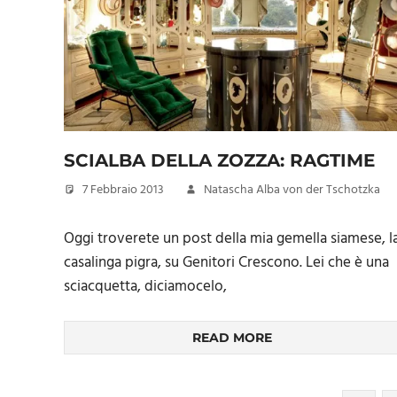
SCIALBA DELLA ZOZZA: RAGTIME
7 Febbraio 2013
Natascha Alba von der Tschotzka
Oggi troverete un post della mia gemella siamese, l
casalinga pigra, su Genitori Crescono. Lei che è una
sciacquetta, diciamocelo,
READ MORE