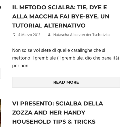
O
IL METODO SCIALBA: TIE, DYE E
ALLA MACCHIA FAI BYE-BYE, UN
TUTORIAL ALTERNATIVO
4 Marzo 2013
Natascha Alba von der Tschotzka
Non so se voi siete di quelle casalinghe che si
mettono il grembiule (il grembiule, dio che banalità)
per non
READ MORE
VI PRESENTO: SCIALBA DELLA
ZOZZA AND HER HANDY
HOUSEHOLD TIPS & TRICKS