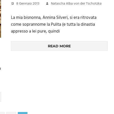
8 Gennaio 2013
Natascha Alba von der Tschotzka
La mia bisnonna, Annina Silveri, si era ritrovata
come soprannome la Pulita (e tutta la dinastia
appresso a lei pure, quindi
READ MORE
a