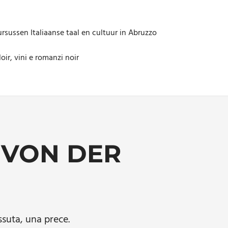
rsussen Italiaanse taal en cultuur in Abruzzo
oir, vini e romanzi noir
 VON DER
ssuta, una prece.