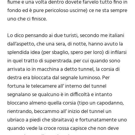
fiume e una volta dentro dovete farvelo tutto fino in
fondo ed è pure pericoloso uscirne) ce ne sta sempre
uno che ci finisce.
Lo dico pensando ai due turisti, secondo me italiani
dall’aspetto, che una sera, di notte, hanno avuto la
splendida idea (per sbaglio, spero per loro) di infilarsi
in quel tratto di superstrada. per cui quando sono
arrivata io in macchina a detto tunnel, la corsia di
destra era bloccata dal segnale luminoso. Per
fortuna le telecamere all’ interno del tunnel
segnalano se qualcuno è in difficoltà e intanto
bloccano almeno quella corsia (tipo un capodanno,
rientrando, beccammo all’ inizio del tunnel un
ubriaco a piedi che sbraitava) e fortunatamente uno
quando vede la croce rossa capisce che non deve