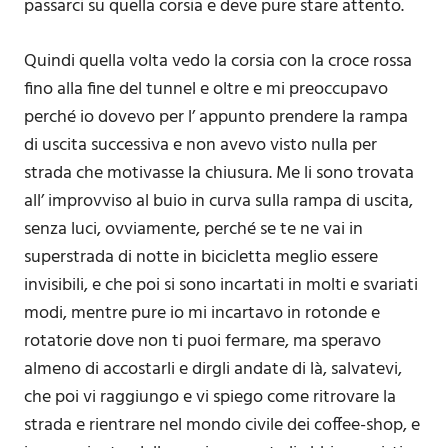
passarci su quella corsia e deve pure stare attento.
Quindi quella volta vedo la corsia con la croce rossa
fino alla fine del tunnel e oltre e mi preoccupavo
perché io dovevo per l’ appunto prendere la rampa
di uscita successiva e non avevo visto nulla per
strada che motivasse la chiusura. Me li sono trovata
all’ improvviso al buio in curva sulla rampa di uscita,
senza luci, ovviamente, perché se te ne vai in
superstrada di notte in bicicletta meglio essere
invisibili, e che poi s
i sono incartati in molti e svariati
modi, mentre pure io mi incartavo in rotonde e
rotatorie dove non ti puoi fermare, ma speravo
almeno di accostarli e dirgli andate di là, salvatevi,
che poi vi raggiungo e vi spiego come ritrovare la
strada e rientrare nel mondo civile dei coffee-shop, e