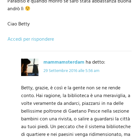
Paradiso e quando morirò se sarò stata abbastanza buona
andrò lì
Ciao Betty
Accedi per rispondere
mammamsterdam
ha detto:
29 Settembre 2016 alle 5:56 am
Betty, grazie, è così e la gente non se ne rende
conto. Hai ragione, la biblioteca è una meraviglia, a
volte veramente da andarci, piazzarsi in na delle
bellissime poltrone di Gaetano Pesce nella sezione
bambini con una rivista, o salire a guardarsi la città
au tuoi piedi. Un peccato che il sistema biblioteche
di quartiere e nei paesini venga ridimensionato, ma