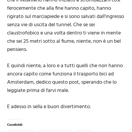
che li vedevano hanno iniziato a strombazzarli così
ferocemente che alla fine hanno capito, hanno
rigirato sul marciapiede e si sono salvati dall’ingresso
senza vie di uscita del tunnel. Che se sei
claustrofobico e una volta dentro ti viene in mente
che sei 25 metri sotto al fiume, niente, non è un bel
pensiero.
E quindi niente, a loro e a tutti quelli che non hanno
ancora capito come funziona il trasporto bici ad
Amsterdam, dedico questo post, sperando che lo
leggiate prima di farvi male.
E adesso in sella e buon divertimento.
Condividi: