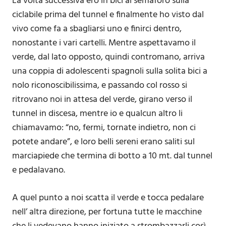
La volta successiva ero in bici al semaforo sulla
ciclabile prima del tunnel e finalmente ho visto dal
vivo come fa a sbagliarsi uno e finirci dentro,
nonostante i vari cartelli. Mentre aspettavamo il
verde, dal lato opposto, quindi contromano, arriva
una coppia di adolescenti spagnoli sulla solita bici a
nolo riconoscibilissima, e passando col rosso si
ritrovano noi in attesa del verde, girano verso il
tunnel in discesa, mentre io e qualcun altro li
chiamavamo: “no, fermi, tornate indietro, non ci
potete andare”, e loro belli sereni erano saliti sul
marciapiede che termina di botto a 10 mt. dal tunnel
e pedalavano.
A quel punto a noi scatta il verde e tocca pedalare
nell’ altra direzione, per fortuna tutte le macchine