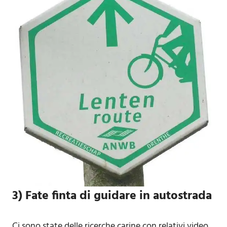
3) Fate finta di guidare in autostrada
Ci sono state delle ricerche carine con relativi video