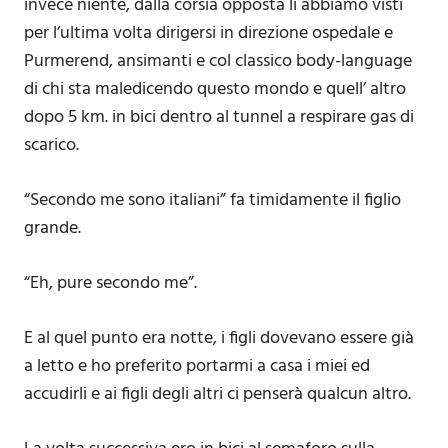
invece niente, dalla corsia opposta li abbiamo visti
per l’ultima volta dirigersi in direzione ospedale e
Purmerend, ansimanti e col classico body-language
di chi sta maledicendo questo mondo e quell’ altro
dopo 5 km. in bici dentro al tunnel a respirare gas di
scarico.
“Secondo me sono italiani” fa timidamente il figlio
grande.
“Eh, pure secondo me”.
E al quel punto era notte, i figli dovevano essere già
a letto e ho preferito portarmi a casa i miei ed
accudirli e ai figli degli altri ci penserà qualcun altro.