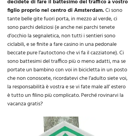
decidete di fare il battesimo del traffico a vostro
figlio proprio nel centro di Amsterdam.
Ci sono
tante belle gite fuori porta, in mezzo al verde, ci
sono parchi deliziosi (e anche nei parchi tenete
d’occhio la segnaletica, non tutti i sentieri sono
ciclabili, e se finite a fare casino in una pedonale
beccate pure l’autoctono che vi fa il cazziatone). Ci
sono battesimi del traffico più o meno adatti, ma se
portate un bambino con voi in bicicletta in un posto
che non conoscete, ricordatevi che l’adulto siete voi,
la responsabilità è vostra e se vi fate male all’ estero
è tutto un filino più complicato. Perché rovinarvi la
vacanza gratis?