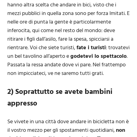
hanno altra scelta che andare in bici, visto che i
mezzi pubblici in quella zona sono per forza lmitati. E
nelle ore di punta la gente è particolarmente
inferocita, qui come nel resto del mondo: deve
ritirare i figli dall’asilo, fare la spesa, spicciarsi a
rientrare. Voi che siete turisti,
fate i turisti
: trovatevi
un bel tavolino all’aperto e
godetevi lo spettacolo
.
Passata la ressa andate dove vi pare. Nel frattempo
non impicciateci, ve ne saremo tutti grati.
2) Soprattutto se avete bambini
appresso
Se vivete in una città dove andare in bicicletta non è
il vostro mezzo per gli spostamenti quotidiani,
non