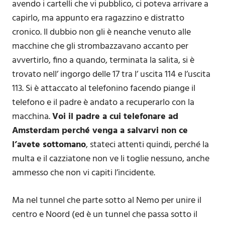
avendo i cartelli che vi pubblico, ci poteva arrivare a
capirlo, ma appunto era ragazzino e distratto
cronico. Il dubbio non gli è neanche venuto alle
macchine che gli strombazzavano accanto per
avvertirlo, fino a quando, terminata la salita, si è
trovato nell’ ingorgo delle 17 tra l’ uscita 114 e l’uscita
113. Si è attaccato al telefonino facendo piange il
telefono e il padre è andato a recuperarlo con la
macchina.
Voi il padre a cui telefonare ad
Amsterdam perché venga a salvarvi non ce
l’avete sottomano
, stateci attenti quindi, perché la
multa e il cazziatone non ve li toglie nessuno, anche
ammesso che non vi capiti l’incidente.
Ma nel tunnel che parte sotto al Nemo per unire il
centro e Noord (ed è un tunnel che passa sotto il