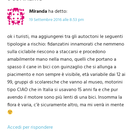
Miranda
ha detto:
19 Settembre 2016 alle 8:53 pm
ok i turisti, ma aggiungerei tra gli autoctoni le seguenti
tipologie a rischio: fidanzatini innamorati che nemmeno
sulla ciclabile riescono a staccarsi e procedono
amabilmente mano nella mano, quelli che portano a
spasso il cane in bici con guinzaglio che si allunga a
piacimento e non sempre è visibile, età variabile dai 12 ai
99, gruppi di scolaresche che vanno al museo, motorini
tipo CIAO che in Italia si usavano 15 anni fa e che pur
avendo il motore sono più lenti di una bici. Insomma la
flora è varia, c’è sicuramente altro, ma mi verrà in mente
Accedi per rispondere