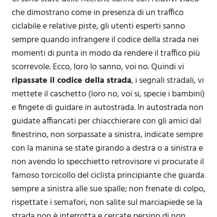
che dimostrano come in presenza di un traffico
ciclabile e relative piste, gli utenti esperti sanno
sempre quando infrangere il codice della strada nei
momenti di punta in modo da rendere il traffico più
scorrevole. Ecco, loro lo sanno, voi no. Quindi vi
ripassate il codice della strada
, i segnali stradali, vi
mettete il caschetto (loro no, voi si, specie i bambini)
e fingete di guidare in autostrada. In autostrada non
guidate affiancati per chiacchierare con gli amici dal
finestrino, non sorpassate a sinistra, indicate sempre
con la manina se state girando a destra o a sinistra e
non avendo lo specchietto retrovisore vi procurate il
famoso torcicollo del ciclista principiante che guarda
sempre a sinistra alle sue spalle; non frenate di colpo,
rispettate i semafori, non salite sul marciapiede se la
strada non è interrotta e cercate persino di non