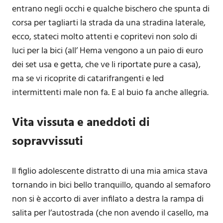
entrano negli occhi e qualche bischero che spunta di
corsa per tagliarti la strada da una stradina laterale,
ecco, stateci molto attenti e copritevi non solo di
luci per la bici (all’ Hema vengono a un paio di euro
dei set usa e getta, che ve li riportate pure a casa),
ma se vi ricoprite di catarifrangenti e led
intermittenti male non fa. E al buio fa anche allegria.
Vita vissuta e aneddoti di
sopravvissuti
Il figlio adolescente distratto di una mia amica stava
tornando in bici bello tranquillo, quando al semaforo
non si è accorto di aver infilato a destra la rampa di
salita per l’autostrada (che non avendo il casello, ma