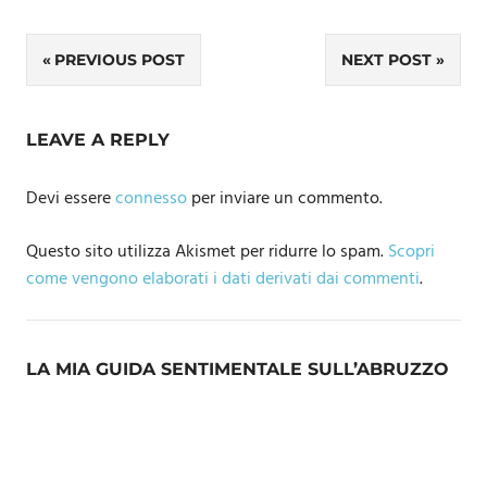
Navigazione
PREVIOUS POST
NEXT POST
articoli
LEAVE A REPLY
Devi essere
connesso
per inviare un commento.
Questo sito utilizza Akismet per ridurre lo spam.
Scopri
come vengono elaborati i dati derivati dai commenti
.
LA MIA GUIDA SENTIMENTALE SULL’ABRUZZO