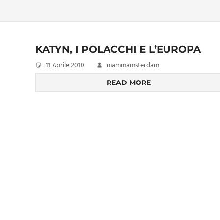
KATYN, I POLACCHI E L’EUROPA
11 Aprile 2010
mammamsterdam
READ MORE