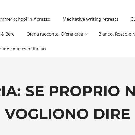
ummer school in Abruzzo
Meditative writing retreats
Cu
 & Bere
Ofena racconta, Ofena crea
Bianco, Rosso e N
line courses of Italian
IA:
SE PROPRIO N
VOGLIONO DIRE