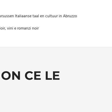
rsussen Italiaanse taal en cultuur in Abruzzo
oir, vini e romanzi noir
ON CE LE