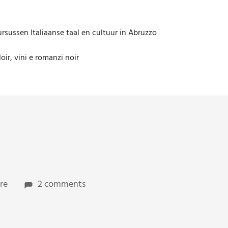
rsussen Italiaanse taal en cultuur in Abruzzo
oir, vini e romanzi noir
re
2 comments