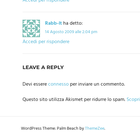
Accedi per rispondere
Rabb-it
ha detto:
14 Agosto 2009 alle 2:04 pm
Accedi per rispondere
LEAVE A REPLY
Devi essere
connesso
per inviare un commento.
Questo sito utilizza Akismet per ridurre lo spam.
Scopri
WordPress Theme: Palm Beach by
ThemeZee
.