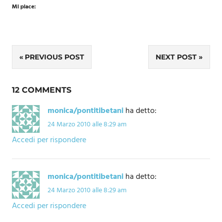
Mi piace:
Navigazione
PREVIOUS POST
NEXT POST
articoli
12 COMMENTS
monica/pontitibetani
ha detto:
24 Marzo 2010 alle 8:29 am
Accedi per rispondere
monica/pontitibetani
ha detto:
24 Marzo 2010 alle 8:29 am
Accedi per rispondere