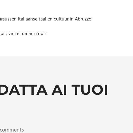
rsussen Italiaanse taal en cultuur in Abruzzo
oir, vini e romanzi noir
DATTA AI TUOI
 comments