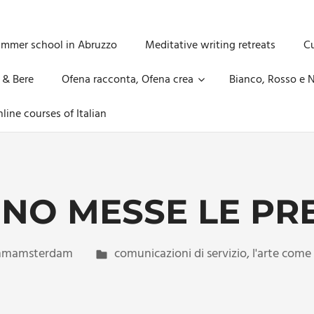
ummer school in Abruzzo
Meditative writing retreats
Cu
 & Bere
Ofena racconta, Ofena crea
Bianco, Rosso e N
line courses of Italian
NO MESSE LE PR
mamsterdam
comunicazioni di servizio
,
l'arte come 