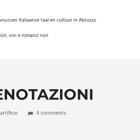
rsussen Italiaanse taal en cultuur in Abruzzo
oir, vini e romanzi noir
ENOTAZIONI
artificio
4 comments