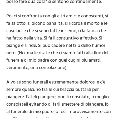
posso fare qualcosa” si sentono continuamente.
Poi ci si confronta con gli altri amici e conoscenti, si
fa salotto, si dicono banalità, si ricorda il morto e le
cose belle che si sono fatte insieme, o la fatica che
ha fatto nella vita. Si fa il consuntivo affettivo. Si
piange e si ride. Si può cadere nel trip dello humor
nero. (No, ma le risate che ci siamo fatti alla fine del
funerale di mio padre con quei cugini più amati,
veramente, una consolazione).
A volte sono funerali estremamente dolorosi e c’è
sempre qualcuno tra le cui braccia buttarsi per
piangere. Fateli piangere, non li consolate, o meglio,
consolateli evitando di farli smettere di piangere. Io
al funerale di mio padre lo feci improvvisamente con