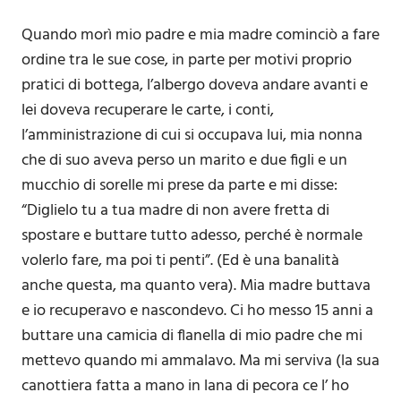
Quando morì mio padre e mia madre cominciò a fare
ordine tra le sue cose, in parte per motivi proprio
pratici di bottega, l’albergo doveva andare avanti e
lei doveva recuperare le carte, i conti,
l’amministrazione di cui si occupava lui, mia nonna
che di suo aveva perso un marito e due figli e un
mucchio di sorelle mi prese da parte e mi disse:
“Diglielo tu a tua madre di non avere fretta di
spostare e buttare tutto adesso, perché è normale
volerlo fare, ma poi ti penti”. (Ed è una banalità
anche questa, ma quanto vera). Mia madre buttava
e io recuperavo e nascondevo. Ci ho messo 15 anni a
buttare una camicia di flanella di mio padre che mi
mettevo quando mi ammalavo. Ma mi serviva (la sua
canottiera fatta a mano in lana di pecora ce l’ ho