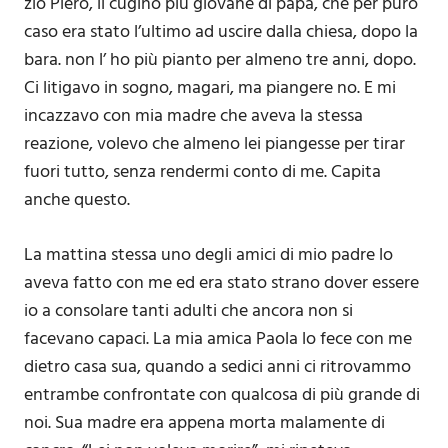
zio Piero, il cugino più giovane di papà, che per puro
caso era stato l’ultimo ad uscire dalla chiesa, dopo la
bara. non l’ ho più pianto per almeno tre anni, dopo.
Ci litigavo in sogno, magari, ma piangere no. E mi
incazzavo con mia madre che aveva la stessa
reazione, volevo che almeno lei piangesse per tirar
fuori tutto, senza rendermi conto di me. Capita
anche questo.
La mattina stessa uno degli amici di mio padre lo
aveva fatto con me ed era stato strano dover essere
io a consolare tanti adulti che ancora non si
facevano capaci. La mia amica Paola lo fece con me
dietro casa sua, quando a sedici anni ci ritrovammo
entrambe confrontate con qualcosa di più grande di
noi. Sua madre era appena morta malamente di