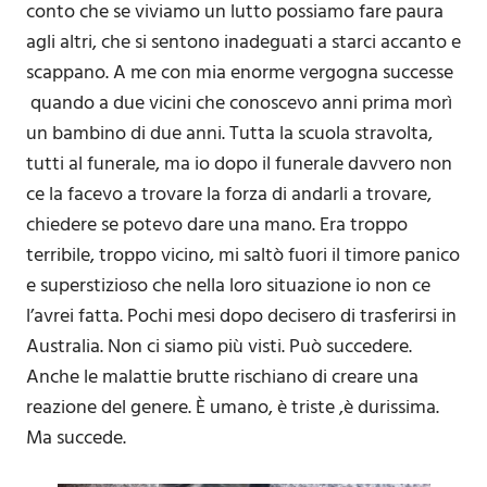
conto che se viviamo un lutto possiamo fare paura
agli altri, che si sentono inadeguati a starci accanto e
scappano. A me con mia enorme vergogna successe
quando a due vicini che conoscevo anni prima morì
un bambino di due anni. Tutta la scuola stravolta,
tutti al funerale, ma io dopo il funerale davvero non
ce la facevo a trovare la forza di andarli a trovare,
chiedere se potevo dare una mano. Era troppo
terribile, troppo vicino, mi saltò fuori il timore panico
e superstizioso che nella loro situazione io non ce
l’avrei fatta. Pochi mesi dopo decisero di trasferirsi in
Australia. Non ci siamo più visti. Può succedere.
Anche le malattie brutte rischiano di creare una
reazione del genere. È umano, è triste ,è durissima.
Ma succede.