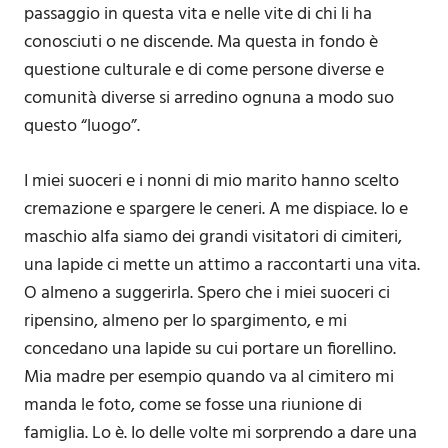
passaggio in questa vita e nelle vite di chi li ha
conosciuti o ne discende. Ma questa in fondo è
questione culturale e di come persone diverse e
comunità diverse si arredino ognuna a modo suo
questo “luogo”.
I miei suoceri e i nonni di mio marito hanno scelto
cremazione e spargere le ceneri. A me dispiace. Io e
maschio alfa siamo dei grandi visitatori di cimiteri,
una lapide ci mette un attimo a raccontarti una vita.
O almeno a suggerirla. Spero che i miei suoceri ci
ripensino, almeno per lo spargimento, e mi
concedano una lapide su cui portare un fiorellino.
Mia madre per esempio quando va al cimitero mi
manda le foto, come se fosse una riunione di
famiglia. Lo è. Io delle volte mi sorprendo a dare una