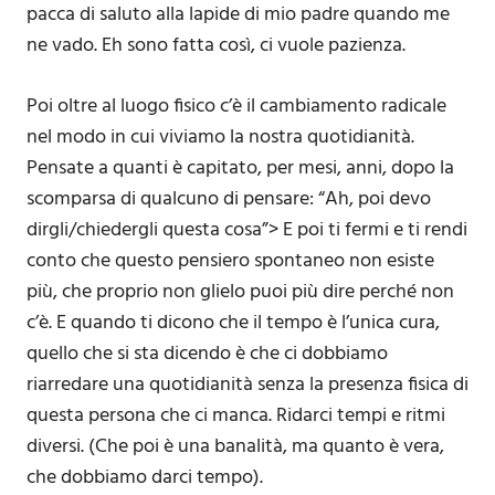
pacca di saluto alla lapide di mio padre quando me
ne vado. Eh sono fatta così, ci vuole pazienza.
Poi oltre al luogo fisico c’è il cambiamento radicale
nel modo in cui viviamo la nostra quotidianità.
Pensate a quanti è capitato, per mesi, anni, dopo la
scomparsa di qualcuno di pensare: “Ah, poi devo
dirgli/chiedergli questa cosa”> E poi ti fermi e ti rendi
conto che questo pensiero spontaneo non esiste
più, che proprio non glielo puoi più dire perché non
c’è. E quando ti dicono che il tempo è l’unica cura,
quello che si sta dicendo è che ci dobbiamo
riarredare una quotidianità senza la presenza fisica di
questa persona che ci manca. Ridarci tempi e ritmi
diversi. (Che poi è una banalità, ma quanto è vera,
che dobbiamo darci tempo).