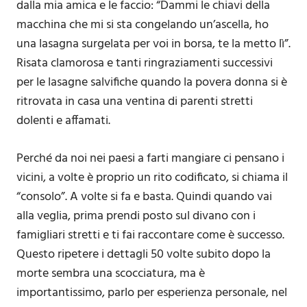
dalla mia amica e le faccio: “Dammi le chiavi della
macchina che mi si sta congelando un’ascella, ho
una lasagna surgelata per voi in borsa, te la metto lì”.
Risata clamorosa e tanti ringraziamenti successivi
per le lasagne salvifiche quando la povera donna si è
ritrovata in casa una ventina di parenti stretti
dolenti e affamati.
Perché da noi nei paesi a farti mangiare ci pensano i
vicini, a volte è proprio un rito codificato, si chiama il
“consolo”. A volte si fa e basta. Quindi quando vai
alla veglia, prima prendi posto sul divano con i
famigliari stretti e ti fai raccontare come è successo.
Questo ripetere i dettagli 50 volte subito dopo la
morte sembra una scocciatura, ma è
importantissimo, parlo per esperienza personale, nel