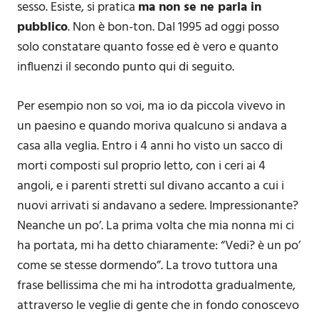
sesso. Esiste, si pratica
ma non se ne parla in
pubblico
. Non è bon-ton. Dal 1995 ad oggi posso
solo constatare quanto fosse ed è vero e quanto
influenzi il secondo punto qui di seguito.
Per esempio non so voi, ma io da piccola vivevo in
un paesino e quando moriva qualcuno si andava a
casa alla veglia. Entro i 4 anni ho visto un sacco di
morti composti sul proprio letto, con i ceri ai 4
angoli, e i parenti stretti sul divano accanto a cui i
nuovi arrivati si andavano a sedere. Impressionante?
Neanche un po’. La prima volta che mia nonna mi ci
ha portata, mi ha detto chiaramente: “Vedi? è un po’
come se stesse dormendo”. La trovo tuttora una
frase bellissima che mi ha introdotta gradualmente,
attraverso le veglie di gente che in fondo conoscevo