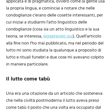
applicata e di pragmatica, ovvero come la gente usa
la propria lingua, e cominciai a notare che nelle
condoglianze c’erano delle cosette interessanti, per
cui iniziai a studiarmi l’atto linguistico delle
condoglianze (cosa sia un atto linguistico e la sua
teoria, se interessa,
leggetevelo qui
). Quell’articolo
alla fine non l’ho mai pubblicato, ma nel periodo del
lutto mi sono studiata la qualunque a proposito di
lutto e rituali funebri e due cose mi avevano colpito
in maniera particolare.
Il lutto come tabù
Una era una citazione da un articolo che sosteneva
che nella civiltà postmoderna il lutto aveva preso
come tabù il posto che una volta era occupato dal