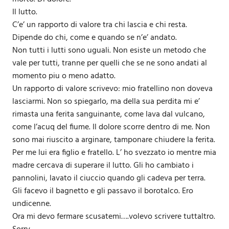
Il lutto.
C’e’ un rapporto di valore tra chi lascia e chi resta.
Dipende do chi, come e quando se n’e’ andato.
Non tutti i lutti sono uguali. Non esiste un metodo che
vale per tutti, tranne per quelli che se ne sono andati al
momento piu o meno adatto.
Un rapporto di valore scrivevo: mio fratellino non doveva
lasciarmi. Non so spiegarlo, ma della sua perdita mi e’
rimasta una ferita sanguinante, come lava dal vulcano,
come l’acuq del fiume. Il dolore scorre dentro di me. Non
sono mai riuscito a arginare, tamponare chiudere la ferita.
Per me lui era figlio e fratello. L’ ho svezzato io mentre mia
madre cercava di superare il lutto. Gli ho cambiato i
pannolini, lavato il ciuccio quando gli cadeva per terra.
Gli facevo il bagnetto e gli passavo il borotalco. Ero
undicenne.
Ora mi devo fermare scusatemi….volevo scrivere tuttaltro.