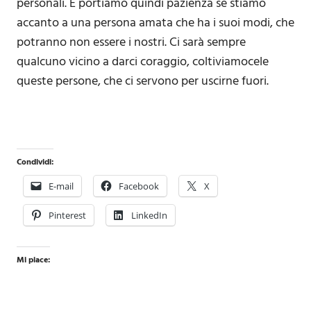
personali. E portiamo quindi pazienza se stiamo
accanto a una persona amata che ha i suoi modi, che
potranno non essere i nostri. Ci sarà sempre
qualcuno vicino a darci coraggio, coltiviamocele
queste persone, che ci servono per uscirne fuori.
Condividi:
E-mail
Facebook
X
Pinterest
LinkedIn
Mi piace: