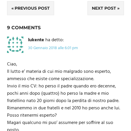
Navigazione
PREVIOUS POST
NEXT POST
articoli
9 COMMENTS
lukente
ha detto:
30 Gennaio 2018 alle 6:01 pm
Ciao,
Il lutto e’ materia di cui mio malgrado sono esperto,
ammesso che esiste come specializzazione.
Invio il mio CV: ho perso il padre quando ero decenne,
pochi anni dopo (quattro) ho perso la madre e mio
fratellino nato 20 giorni dopo la perdita di nostro padre.
Rimanemmo in due fratelli e nel 2010 ho perso anche lui.
Posso ritenermi esperto?
Magari qualcuno mi puo’ assumere per soffrire al suo
posto.