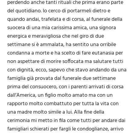
perdendo anche tanti rituali che prima erano parte
del quotidiano. Io cerco di portarmeli dietro e
quando andai, trafelata e di corsa, al funerale della
suocera di una mia carissima amica, una signora
energica e meravigliosa che nel giro di due
settimane si è ammalata, ha sentito una orribile
condanna a morte e ha scelto di fare eutanasia per
non aspettare di morire soffocata ma salutare tutti
con dignità, ecco, sapevo che stavo andando da una
famiglia già provata dal funerale due settimane
prima del consuocero, con i parenti arrivati di corsa
dall’America, un figlio molto amato ma con un
rapporto molto combattuto per tutta la vita con
una madre molto simile a lui. Alla fine della
cerimonia mi metto in fila come tutti per andare dai
famigliari schierati per fargli le condoglianze, arrivo