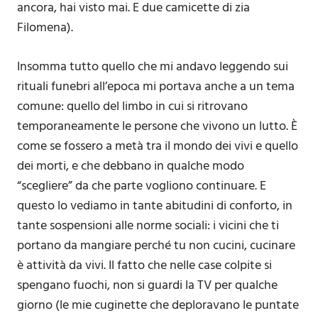
ancora, hai visto mai. E due camicette di zia
Filomena).
Insomma tutto quello che mi andavo leggendo sui
rituali funebri all’epoca mi portava anche a un tema
comune: quello del limbo in cui si ritrovano
temporaneamente le persone che vivono un lutto. È
come se fossero a metà tra il mondo dei vivi e quello
dei morti, e che debbano in qualche modo
“scegliere” da che parte vogliono continuare. E
questo lo vediamo in tante abitudini di conforto, in
tante sospensioni alle norme sociali: i vicini che ti
portano da mangiare perché tu non cucini, cucinare
è attività da vivi. Il fatto che nelle case colpite si
spengano fuochi, non si guardi la TV per qualche
giorno (le mie cuginette che deploravano le puntate