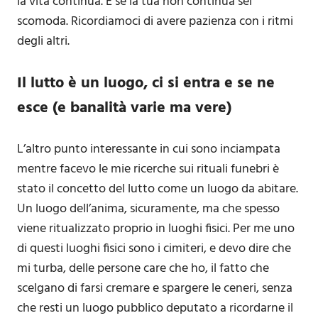
la vita continua. E se la tua non continua sei
scomoda. Ricordiamoci di avere pazienza con i ritmi
degli altri.
Il lutto è un luogo, ci si entra e se ne
esce (e banalità varie ma vere)
L’altro punto interessante in cui sono inciampata
mentre facevo le mie ricerche sui rituali funebri è
stato il concetto del lutto come un luogo da abitare.
Un luogo dell’anima, sicuramente, ma che spesso
viene ritualizzato proprio in luoghi fisici. Per me uno
di questi luoghi fisici sono i cimiteri, e devo dire che
mi turba, delle persone care che ho, il fatto che
scelgano di farsi cremare e spargere le ceneri, senza
che resti un luogo pubblico deputato a ricordarne il