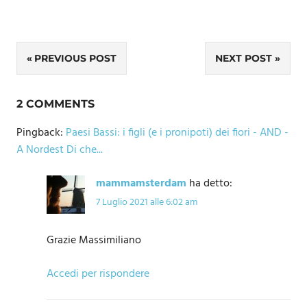
Navigazione
PREVIOUS POST
NEXT POST
articoli
2 COMMENTS
Pingback:
Paesi Bassi: i figli (e i pronipoti) dei fiori - AND -
A Nordest Di che...
mammamsterdam
ha detto:
7 Luglio 2021 alle 6:02 am
Grazie Massimiliano
Accedi per rispondere