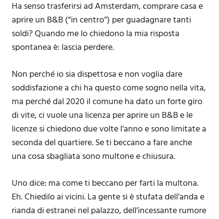
Ha senso trasferirsi ad Amsterdam, comprare casa e
aprire un B&B (“in centro”) per guadagnare tanti
soldi? Quando me lo chiedono la mia risposta
spontanea è: lascia perdere.
Non perché io sia dispettosa e non voglia dare
soddisfazione a chi ha questo come sogno nella vita,
ma perché dal 2020 il comune ha dato un forte giro
di vite, ci vuole una licenza per aprire un B&B e le
licenze si chiedono due volte l’anno e sono limitate a
seconda del quartiere. Se ti beccano a fare anche
una cosa sbagliata sono multone e chiusura.
Uno dice: ma come ti beccano per farti la multona.
Eh. Chiedilo ai vicini. La gente si è stufata dell’anda e
rianda di estranei nel palazzo, dell’incessante rumore