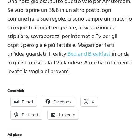
Una nota gioiosa: tutto questo vale per Amsterdam.
Se vuoi aprire un B&B in un altro posto, ogni
comune ha le sue regole, ci sono sempre un mucchio
di requisiti a cui ottemperare, assicurazioni da
stipulare, sovrapprezzi per internet e Tv per gli
ospiti, però già è più fattibile. Magari per farti
un’idea guardati il reality
Bed and Breakfast
in onda
in questi mesi sulla TV olandese. A me ha totalmente
levato la voglia di provarci.
Condividi:
E-mail
Facebook
X
Pinterest
LinkedIn
Mi piace: