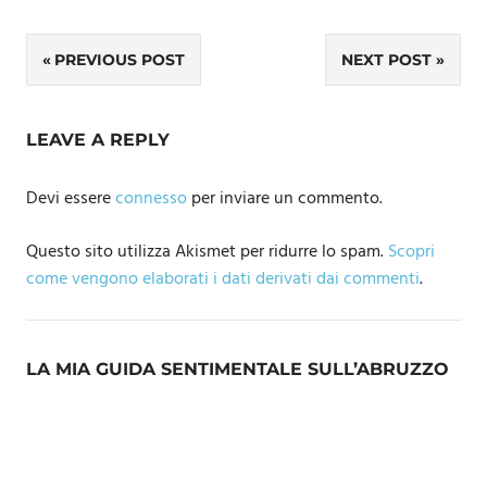
Navigazione
PREVIOUS POST
NEXT POST
articoli
LEAVE A REPLY
Devi essere
connesso
per inviare un commento.
Questo sito utilizza Akismet per ridurre lo spam.
Scopri
come vengono elaborati i dati derivati dai commenti
.
LA MIA GUIDA SENTIMENTALE SULL’ABRUZZO