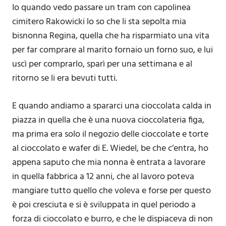
Io quando vedo passare un tram con capolinea
cimitero Rakowicki lo so che li sta sepolta mia
bisnonna Regina, quella che ha risparmiato una vita
per far comprare al marito fornaio un forno suo, e lui
uscì per comprarlo, sparì per una settimana e al
ritorno se li era bevuti tutti.
E quando andiamo a spararci una cioccolata calda in
piazza in quella che è una nuova cioccolateria figa,
ma prima era solo il negozio delle cioccolate e torte
al cioccolato e wafer di E. Wiedel, be che c’entra, ho
appena saputo che mia nonna è entrata a lavorare
in quella fabbrica a 12 anni, che al lavoro poteva
mangiare tutto quello che voleva e forse per questo
è poi cresciuta e si è sviluppata in quel periodo a
forza di cioccolato e burro, e che le dispiaceva di non