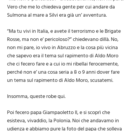
Vero che me lo chiedeva gente per cui andare da
Sulmona al mare a Silvi era già un’ avventura.
“Ma tu vivi in Italia, e avete il terrorismo e le Brigate
Rosse, ma non e’ pericoloso?” chiedevano dillà. No,
non mi pare, io vivo in Abruzzo e la cosa più vicina
che sapevo era il tema sul rapimento di Aldo Moro
che ci fecero fare e a cui io mi ribellai ferocemente,
perché non e’ una cosa seria a 8 o 9 anni dover fare
un tema sul rapimento di Aldo Moro, scusatemi.
Insomma, queste robe qui.
Poi fecero papa Giampaoletto II, e si scoprì che
esisteva, vivaddio, la Polonia. Noi che andavamo in
udienza e abbiamo pure la foto del papa che solleva