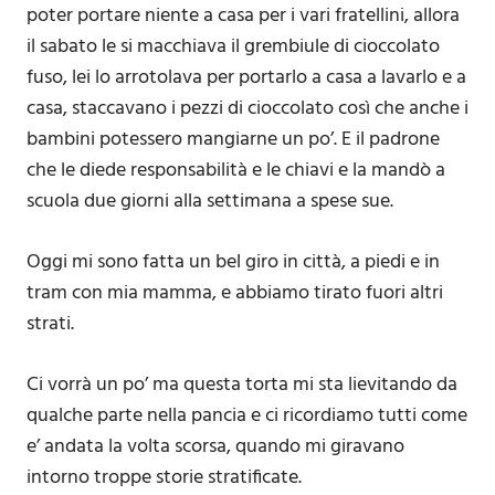
poter portare niente a casa per i vari fratellini, allora
il sabato le si macchiava il grembiule di cioccolato
fuso, lei lo arrotolava per portarlo a casa a lavarlo e a
casa, staccavano i pezzi di cioccolato così che anche i
bambini potessero mangiarne un po’. E il padrone
che le diede responsabilità e le chiavi e la mandò a
scuola due giorni alla settimana a spese sue.
Oggi mi sono fatta un bel giro in città, a piedi e in
tram con mia mamma, e abbiamo tirato fuori altri
strati.
Ci vorrà un po’ ma questa torta mi sta lievitando da
qualche parte nella pancia e ci ricordiamo tutti come
e’ andata la volta scorsa, quando mi giravano
intorno troppe storie stratificate.