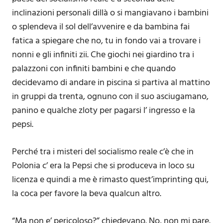
inclinazioni personali dillà o si mangiavano i bambini
o splendeva il sol dell’avvenire e da bambina fai
fatica a spiegare che no, tu in fondo vai a trovare i
nonni e gli infiniti zii. Che giochi nei giardino tra i
palazzoni con infiniti bambini e che quando
decidevamo di andare in piscina si partiva al mattino
in gruppi da trenta, ognuno con il suo asciugamano,
panino e qualche zloty per pagarsi l’ ingresso e la
pepsi.
Perché tra i misteri del socialismo reale c’è che in
Polonia c’ era la Pepsi che si produceva in loco su
licenza e quindi a me è rimasto quest’imprinting qui,
la coca per favore la beva qualcun altro.
“Ma non e’ pericoloso?” chiedevano. No, non mi pare.