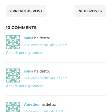
Navigazione
PREVIOUS POST
NEXT POST
articoli
10 COMMENTS
sonia
ha detto:
29 Dicembre 2011 alle 7:23 pm
Accedi per rispondere
sonia
ha detto:
29 Dicembre 2011 alle 7:23 pm
Accedi per rispondere
Amedeo
ha detto:
29 Dicembre 2011 alle 11:07 pm