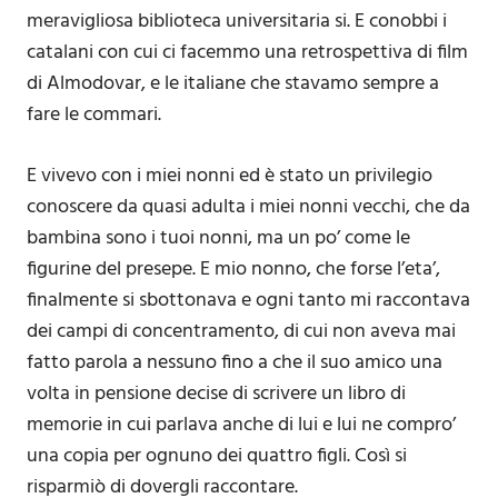
meravigliosa biblioteca universitaria si. E conobbi i
catalani con cui ci facemmo una retrospettiva di film
di Almodovar, e le italiane che stavamo sempre a
fare le commari.
E vivevo con i miei nonni ed è stato un privilegio
conoscere da quasi adulta i miei nonni vecchi, che da
bambina sono i tuoi nonni, ma un po’ come le
figurine del presepe. E mio nonno, che forse l’eta’,
finalmente si sbottonava e ogni tanto mi raccontava
dei campi di concentramento, di cui non aveva mai
fatto parola a nessuno fino a che il suo amico una
volta in pensione decise di scrivere un libro di
memorie in cui parlava anche di lui e lui ne compro’
una copia per ognuno dei quattro figli. Così si
risparmiò di dovergli raccontare.