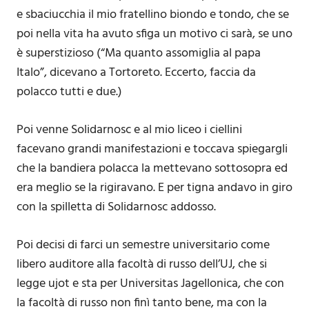
e sbaciucchia il mio fratellino biondo e tondo, che se
poi nella vita ha avuto sfiga un motivo ci sarà, se uno
è superstizioso (“Ma quanto assomiglia al papa
Italo”, dicevano a Tortoreto. Eccerto, faccia da
polacco tutti e due.)
Poi venne Solidarnosc e al mio liceo i ciellini
facevano grandi manifestazioni e toccava spiegargli
che la bandiera polacca la mettevano sottosopra ed
era meglio se la rigiravano. E per tigna andavo in giro
con la spilletta di Solidarnosc addosso.
Poi decisi di farci un semestre universitario come
libero auditore alla facoltà di russo dell’UJ, che si
legge ujot e sta per Universitas Jagellonica, che con
la facoltà di russo non finì tanto bene, ma con la