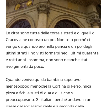
Le città sono tutte delle torte a strati e di quelli di
Cracovia ne conosco un po’. Non solo perché ci
vengo da quando ero nella pancia e un po’ degli
ultimi strati li ho visti formarsi negli ultimi quaranta
e rotti anni. Insomma, non sono neanche stati
rivolgimenti da poco.
Quando venivo qui da bambina superavo
nientepopodimenochè la Cortina di Ferro, mica
pizza e fichi e tutti di qua e di là che si
preoccupavano. Gli italiani perché andavo in un
paese del socialismo reale e a seconda delle