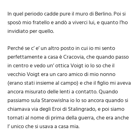
In quel periodo cadde pure il muro di Berlino. Poi si
sposò mio fratello e andò a viverci lui, e quanto l’ho
invidiato per quello.
Perché se c’ e’ un altro posto in cui io mi sento
perfettamente a casa è Cracovia, che quando passo
in centro e vedo un’ ottica Voigt io lo so che il
vecchio Voigt era un caro amico di mio nonno
(erano stati insieme al campo) e che il figlio mi aveva
ancora misurato delle lenti a contatto. Quando
passiamo sula Starowislna io lo so ancora quando si
chiamava via degli Eroi di Stalingrado, e poi siamo
tornati al nome di prima della guerra, che era anche
l’ unico che si usava a casa mia.