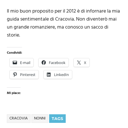
Il mio buon proposito per il 2012 è di infornare la mia
guida sentimentale di Cracovia. Non diventerò mai
un grande romanziere, ma conosco un sacco di
storie.
Condividi:
E-mail
Facebook
X
Pinterest
LinkedIn
Mi piace:
CRACOVIA
NONNI
TAGS