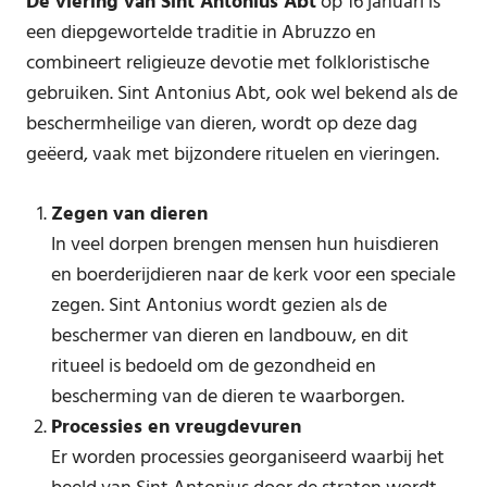
De viering van Sint Antonius Abt
op 16 januari is
een diepgewortelde traditie in Abruzzo en
combineert religieuze devotie met folkloristische
gebruiken. Sint Antonius Abt, ook wel bekend als de
beschermheilige van dieren, wordt op deze dag
geëerd, vaak met bijzondere rituelen en vieringen.
Zegen van dieren
In veel dorpen brengen mensen hun huisdieren
en boerderijdieren naar de kerk voor een speciale
zegen. Sint Antonius wordt gezien als de
beschermer van dieren en landbouw, en dit
ritueel is bedoeld om de gezondheid en
bescherming van de dieren te waarborgen.
Processies en vreugdevuren
Er worden processies georganiseerd waarbij het