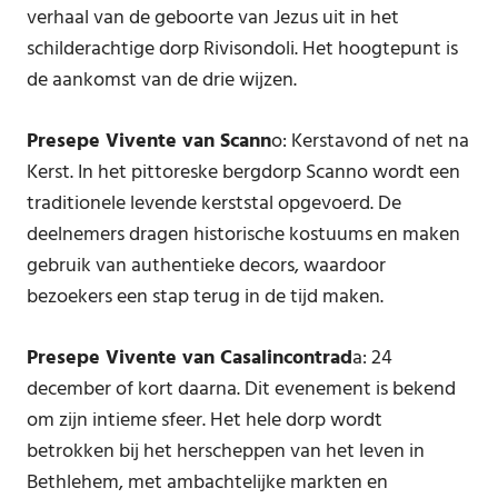
verhaal van de geboorte van Jezus uit in het
schilderachtige dorp Rivisondoli. Het hoogtepunt is
de aankomst van de drie wijzen.
Presepe Vivente van Scann
o: Kerstavond of net na
Kerst. In het pittoreske bergdorp Scanno wordt een
traditionele levende kerststal opgevoerd. De
deelnemers dragen historische kostuums en maken
gebruik van authentieke decors, waardoor
bezoekers een stap terug in de tijd maken.
Presepe Vivente van Casalincontrad
a: 24
december of kort daarna. Dit evenement is bekend
om zijn intieme sfeer. Het hele dorp wordt
betrokken bij het herscheppen van het leven in
Bethlehem, met ambachtelijke markten en