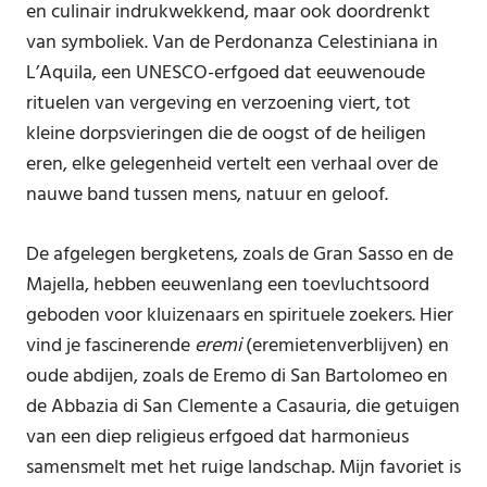
en culinair indrukwekkend, maar ook doordrenkt
van symboliek. Van de Perdonanza Celestiniana in
L’Aquila, een UNESCO-erfgoed dat eeuwenoude
rituelen van vergeving en verzoening viert, tot
kleine dorpsvieringen die de oogst of de heiligen
eren, elke gelegenheid vertelt een verhaal over de
nauwe band tussen mens, natuur en geloof.
De afgelegen bergketens, zoals de Gran Sasso en de
Majella, hebben eeuwenlang een toevluchtsoord
geboden voor kluizenaars en spirituele zoekers. Hier
vind je fascinerende
eremi
(eremietenverblijven) en
oude abdijen, zoals de Eremo di San Bartolomeo en
de Abbazia di San Clemente a Casauria, die getuigen
van een diep religieus erfgoed dat harmonieus
samensmelt met het ruige landschap. Mijn favoriet is