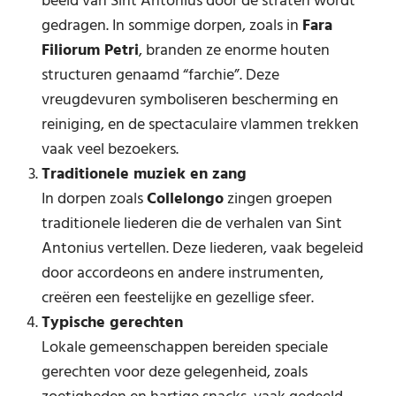
beeld van Sint Antonius door de straten wordt
gedragen. In sommige dorpen, zoals in
Fara
Filiorum Petri
, branden ze enorme houten
structuren genaamd “farchie”. Deze
vreugdevuren symboliseren bescherming en
reiniging, en de spectaculaire vlammen trekken
vaak veel bezoekers.
Traditionele muziek en zang
In dorpen zoals
Collelongo
zingen groepen
traditionele liederen die de verhalen van Sint
Antonius vertellen. Deze liederen, vaak begeleid
door accordeons en andere instrumenten,
creëren een feestelijke en gezellige sfeer.
Typische gerechten
Lokale gemeenschappen bereiden speciale
gerechten voor deze gelegenheid, zoals