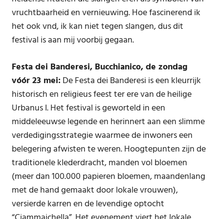
vruchtbaarheid en vernieuwing. Hoe fascinerend ik
het ook vnd, ik kan niet tegen slangen, dus dit
festival is aan mij voorbij gegaan.
Festa dei Banderesi, Bucchianico, de zondag
vóór 23 mei:
De Festa dei Banderesi is een kleurrijk
historisch en religieus feest ter ere van de heilige
Urbanus I. Het festival is geworteld in een
middeleeuwse legende en herinnert aan een slimme
verdedigingsstrategie waarmee de inwoners een
belegering afwisten te weren. Hoogtepunten zijn de
traditionele klederdracht, manden vol bloemen
(meer dan 100.000 papieren bloemen, maandenlang
met de hand gemaakt door lokale vrouwen),
versierde karren en de levendige optocht
“Ciammaichella”. Het evenement viert het lokale