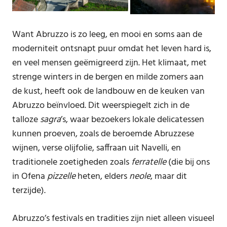
Want Abruzzo is zo leeg, en mooi en soms aan de
moderniteit ontsnapt puur omdat het leven hard is,
en veel mensen geëmigreerd zijn. Het klimaat, met
strenge winters in de bergen en milde zomers aan
de kust, heeft ook de landbouw en de keuken van
Abruzzo beïnvloed. Dit weerspiegelt zich in de
talloze
sagra
’s, waar bezoekers lokale delicatessen
kunnen proeven, zoals de beroemde Abruzzese
wijnen, verse olijfolie, saffraan uit Navelli, en
traditionele zoetigheden zoals
ferratelle
(die bij ons
in Ofena
pizzelle
heten, elders
neole
, maar dit
terzijde).
Abruzzo’s festivals en tradities zijn niet alleen visueel