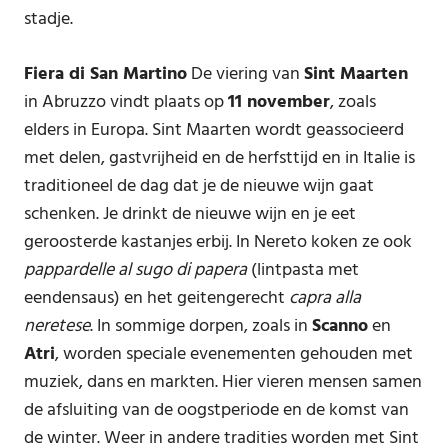
stadje.
Fiera di San Martino
De viering van
Sint Maarten
in Abruzzo vindt plaats op
11 november
, zoals
elders in Europa. Sint Maarten wordt geassocieerd
met delen, gastvrijheid en de herfsttijd en in Italie is
traditioneel de dag dat je de nieuwe wijn gaat
schenken. Je drinkt de nieuwe wijn en je eet
geroosterde kastanjes erbij. In Nereto koken ze ook
pappardelle al sugo di papera
(lintpasta met
eendensaus) en het geitengerecht
capra alla
neretese
. In sommige dorpen, zoals in
Scanno
en
Atri
, worden speciale evenementen gehouden met
muziek, dans en markten. Hier vieren mensen samen
de afsluiting van de oogstperiode en de komst van
de winter. Weer in andere tradities worden met Sint