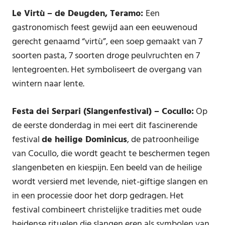
Le Virtù – de Deugden, Teramo:
Een
gastronomisch feest gewijd aan een eeuwenoud
gerecht genaamd “virtù”, een soep gemaakt van 7
soorten pasta, 7 soorten droge peulvruchten en 7
lentegroenten. Het symboliseert de overgang van
wintern naar lente.
Festa dei Serpari (Slangenfestival) – Cocullo:
Op
de eerste donderdag in mei eert dit fascinerende
festival
de heilige Dominicus
, de patroonheilige
van Cocullo, die wordt geacht te beschermen tegen
slangenbeten en kiespijn. Een beeld van de heilige
wordt versierd met levende, niet-giftige slangen en
in een processie door het dorp gedragen. Het
festival combineert christelijke tradities met oude
heidense rituelen die slangen eren als symbolen van