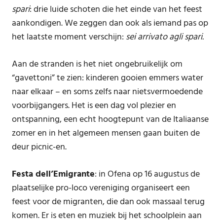
spari
: drie luide schoten die het einde van het feest
aankondigen. We zeggen dan ook als iemand pas op
het laatste moment verschijn:
sei arrivato agli spari.
Aan de stranden is het niet ongebruikelijk om
“gavettoni” te zien: kinderen gooien emmers water
naar elkaar – en soms zelfs naar nietsvermoedende
voorbijgangers. Het is een dag vol plezier en
ontspanning, een echt hoogtepunt van de Italiaanse
zomer en in het algemeen mensen gaan buiten de
deur picnic-en.
Festa dell’Emigrante
: in Ofena op 16 augustus de
plaatselijke pro-loco vereniging organiseert een
feest voor de migranten, die dan ook massaal terug
komen. Er is eten en muziek bij het schoolplein aan