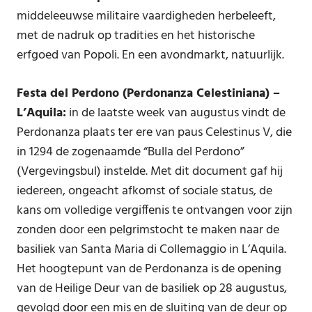
middeleeuwse militaire vaardigheden herbeleeft,
met de nadruk op tradities en het historische
erfgoed van Popoli. En een avondmarkt, natuurlijk.
Festa del Perdono (Perdonanza Celestiniana) –
L’Aquila:
in de laatste week van augustus vindt de
Perdonanza plaats ter ere van paus Celestinus V, die
in 1294 de zogenaamde “Bulla del Perdono”
(Vergevingsbul) instelde. Met dit document gaf hij
iedereen, ongeacht afkomst of sociale status, de
kans om volledige vergiffenis te ontvangen voor zijn
zonden door een pelgrimstocht te maken naar de
basiliek van Santa Maria di Collemaggio in L’Aquila.
Het hoogtepunt van de Perdonanza is de opening
van de Heilige Deur van de basiliek op 28 augustus,
gevolgd door een mis en de sluiting van de deur op