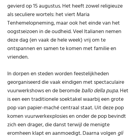
gevierd op 15 augustus. Het heeft zowel religieuze
als seculiere wortels: het viert Maria
Tenhemelopneming, maar ook het einde van het
oogstseizoen in de oudheid. Veel Italianen nemen
deze dag (en vaak de hele week) vrij om te
ontspannen en samen te komen met familie en
vrienden.
In dorpen en steden worden feestelijkheden
georganiseerd die vaak eindigen met spectaculaire
vuurwerkshows en de beromde
ballo della pupa.
Het
is een een traditionele soektakel waarbij een grote
pop van papier-maché centraal staat. Uit deze pop
komen vuurwerkexplosies en onder de pop bevindt
zich een drager, die danst terwijl de menigte
eromheen klapt en aanmoedigt. Daarna volgen
gli