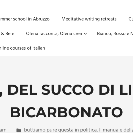
ummer school in Abruzzo
Meditative writing retreats
Cu
 & Bere
Ofena racconta, Ofena crea
Bianco, Rosso e N
line courses of Italian
, DEL SUCCO DI L
BICARBONATO
dam
buttiamo pure questa in politica
,
Il manuale dell