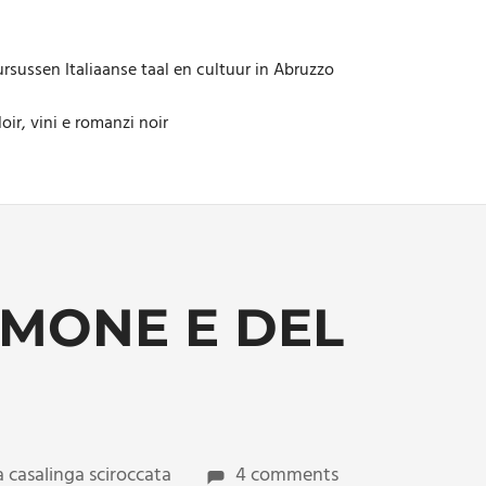
rsussen Italiaanse taal en cultuur in Abruzzo
oir, vini e romanzi noir
IMONE E DEL
a casalinga sciroccata
4 comments