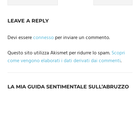
Navigazione
articoli
LEAVE A REPLY
Devi essere
connesso
per inviare un commento.
Questo sito utilizza Akismet per ridurre lo spam.
Scopri
come vengono elaborati i dati derivati dai commenti
.
LA MIA GUIDA SENTIMENTALE SULL’ABRUZZO