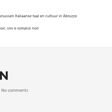
rsussen Italiaanse taal en cultuur in Abruzzo
oir, vini e romanzi noir
AN
No comments