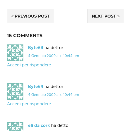
Navigazione
PREVIOUS POST
NEXT POST
articoli
16 COMMENTS
Byte64
ha detto:
4 Gennaio 2009 alle 10:44 pm
Accedi per rispondere
Byte64
ha detto:
4 Gennaio 2009 alle 10:44 pm
Accedi per rispondere
eli da cork
ha detto: