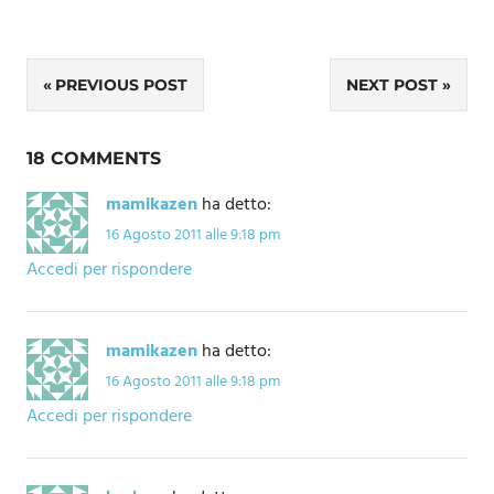
Navigazione
PREVIOUS POST
NEXT POST
articoli
18 COMMENTS
mamikazen
ha detto:
16 Agosto 2011 alle 9:18 pm
Accedi per rispondere
mamikazen
ha detto:
16 Agosto 2011 alle 9:18 pm
Accedi per rispondere