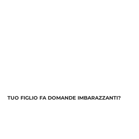
TUO FIGLIO FA DOMANDE IMBARAZZANTI?