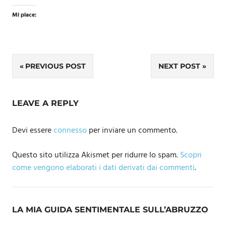
Mi piace:
Navigazione
PREVIOUS POST
NEXT POST
articoli
LEAVE A REPLY
Devi essere
connesso
per inviare un commento.
Questo sito utilizza Akismet per ridurre lo spam.
Scopri
come vengono elaborati i dati derivati dai commenti
.
LA MIA GUIDA SENTIMENTALE SULL’ABRUZZO