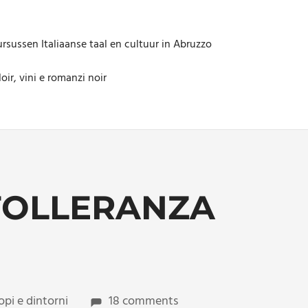
rsussen Italiaanse taal en cultuur in Abruzzo
oir, vini e romanzi noir
TOLLERANZA
opi e dintorni
18 comments