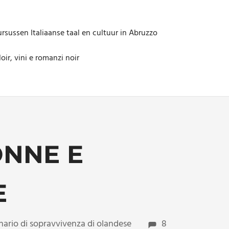
rsussen Italiaanse taal en cultuur in Abruzzo
oir, vini e romanzi noir
ONNE E
E
onario di sopravvivenza di olandese
8