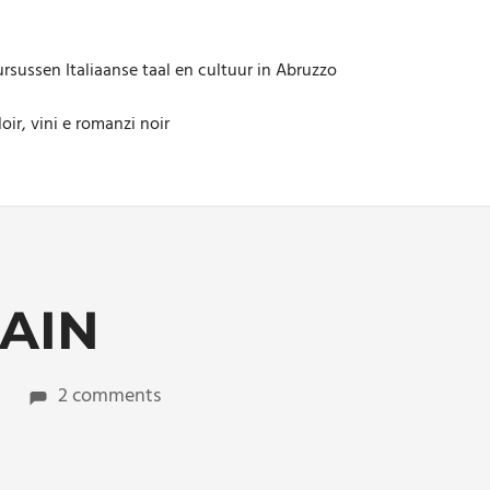
rsussen Italiaanse taal en cultuur in Abruzzo
oir, vini e romanzi noir
RAIN
2 comments