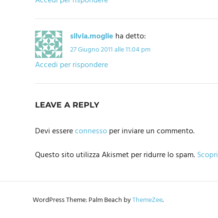
Accedi per rispondere
silvia.moglie
ha detto:
27 Giugno 2011 alle 11:04 pm
Accedi per rispondere
LEAVE A REPLY
Devi essere
connesso
per inviare un commento.
Questo sito utilizza Akismet per ridurre lo spam.
Scopri
WordPress Theme: Palm Beach by
ThemeZee
.