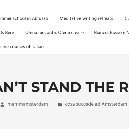
ummer school in Abruzzo
Meditative writing retreats
Cu
 & Bere
Ofena racconta, Ofena crea
Bianco, Rosso e N
line courses of Italian
AN’T STAND THE 
mammamsterdam
cosa succede ad Amsterdam