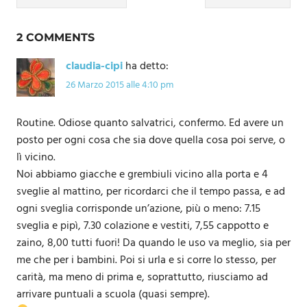
articoli
2 COMMENTS
claudia-cipi
ha detto:
26 Marzo 2015 alle 4:10 pm
Routine. Odiose quanto salvatrici, confermo. Ed avere un
posto per ogni cosa che sia dove quella cosa poi serve, o
lì vicino.
Noi abbiamo giacche e grembiuli vicino alla porta e 4
sveglie al mattino, per ricordarci che il tempo passa, e ad
ogni sveglia corrisponde un’azione, più o meno: 7.15
sveglia e pipì, 7.30 colazione e vestiti, 7,55 cappotto e
zaino, 8,00 tutti fuori! Da quando le uso va meglio, sia per
me che per i bambini. Poi si urla e si corre lo stesso, per
carità, ma meno di prima e, soprattutto, riusciamo ad
arrivare puntuali a scuola (quasi sempre).