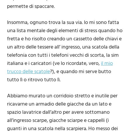
permette di spaccare.
Insomma, ognuno trova la sua via. Io mi sono fatta
una lista mentale degli elementi di stress quando ho
fretta e ho risolto creando un cassetto delle chiavi e
un altro delle tessere all’ ingresso, una scatola della
telefonia con tutti i telefoni vecchi di scorta, la sim
italiana e i caricatori (ve lo ricordate, vero,
il mio
trucco delle scatole
?), e quando mi serve butto
tutto lì o ritrovo tutto lì.
Abbiamo murato un corridoio stretto e inutile per
ricavarne un armadio delle giacche da un lato e
spazio lavatrice dall’altro per avere sottomano
all’ingresso scarpe, giacche sciarpe e cappelli (i
guanti in una scatola nella scarpiera. Ho messo dei