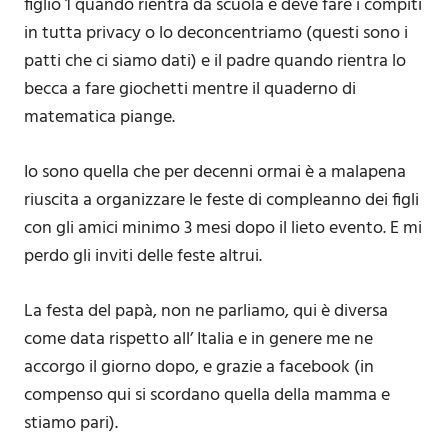
figlio 1 quando rientra da scuola e deve fare i compiti
in tutta privacy o lo deconcentriamo (questi sono i
patti che ci siamo dati) e il padre quando rientra lo
becca a fare giochetti mentre il quaderno di
matematica piange.
Io sono quella che per decenni ormai è a malapena
riuscita a organizzare le feste di compleanno dei figli
con gli amici minimo 3 mesi dopo il lieto evento. E mi
perdo gli inviti delle feste altrui.
La festa del papà, non ne parliamo, qui è diversa
come data rispetto all’ Italia e in genere me ne
accorgo il giorno dopo, e grazie a facebook (in
compenso qui si scordano quella della mamma e
stiamo pari).