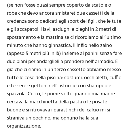
(se non fosse quasi sempre coperto da scatole o
robe che devo ancora smistare) due cassetti della
credenza sono dedicati agli sport dei figli, che le tute
e gli accapatoi li lavi, asciughi e pieghi in 2 metri di
spostamento e la mattina se ci ricordiamo all’ ultimo
minuto che hanno ginnastica, li infilo nello zaino
(appeso 5 metri più in là) insieme ai panini senza fare
due piani per andarglieli a prendere nell’ armadio. E
già che ci siamo in un terzo cassetto abbiamo messo
tutte le cose della piscina: costumi, occhialetti, cuffie
e tessere e gettoni nell’ astuccio con shampoo e
spazzola. Certo, le prime volte quando mia madre
cercava la macchinetta della pasta o le posate
buone e si ritrovava i parastinchi del calcio mi si
straniva un pochino, ma ognuno ha la sua
organizzazione.