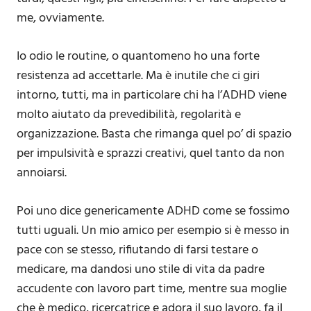
me, ovviamente.
Io odio le routine, o quantomeno ho una forte
resistenza ad accettarle. Ma è inutile che ci giri
intorno, tutti, ma in particolare chi ha l’ADHD viene
molto aiutato da prevedibilità, regolarità e
organizzazione. Basta che rimanga quel po’ di spazio
per impulsività e sprazzi creativi, quel tanto da non
annoiarsi.
Poi uno dice genericamente ADHD come se fossimo
tutti uguali. Un mio amico per esempio si è messo in
pace con se stesso, rifiutando di farsi testare o
medicare, ma dandosi uno stile di vita da padre
accudente con lavoro part time, mentre sua moglie
che è medico, ricercatrice e adora il suo lavoro, fa il