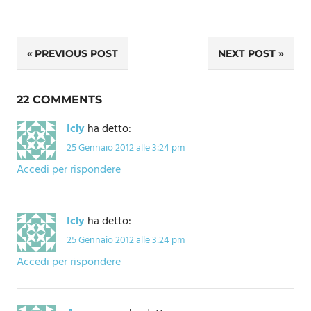
Navigazione
PREVIOUS POST
NEXT POST
articoli
22 COMMENTS
Icly
ha detto:
25 Gennaio 2012 alle 3:24 pm
Accedi per rispondere
Icly
ha detto:
25 Gennaio 2012 alle 3:24 pm
Accedi per rispondere