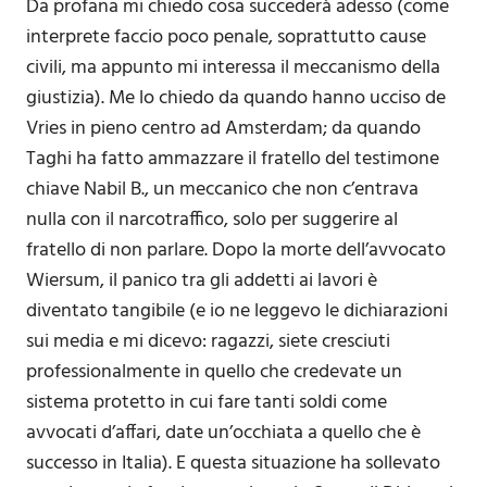
Da profana mi chiedo cosa succederà adesso (come
interprete faccio poco penale, soprattutto cause
civili, ma appunto mi interessa il meccanismo della
giustizia). Me lo chiedo da quando hanno ucciso de
Vries in pieno centro ad Amsterdam; da quando
Taghi ha fatto ammazzare il fratello del testimone
chiave Nabil B., un meccanico che non c’entrava
nulla con il narcotraffico, solo per suggerire al
fratello di non parlare. Dopo la morte dell’avvocato
Wiersum, il panico tra gli addetti ai lavori è
diventato tangibile (e io ne leggevo le dichiarazioni
sui media e mi dicevo: ragazzi, siete cresciuti
professionalmente in quello che credevate un
sistema protetto in cui fare tanti soldi come
avvocati d’affari, date un’occhiata a quello che è
successo in Italia). E questa situazione ha sollevato