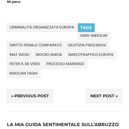
Mi piace:
CRIMINALITÀ ORGANIZZATA EUROPA
TAGS
DERK WIERSUM
DIRITTO PENALE COMPARATO
GIUSTIZIA PAESI BASSI
IN4Z WESKI
MOCRO MAFIA
NARCOTRAFFICO EUROPA
PETER R. DE VRIES
PROCESSO MARENGO
RIDOUAN TAGHI
Navigazione
PREVIOUS POST
NEXT POST
articoli
LA MIA GUIDA SENTIMENTALE SULL’ABRUZZO