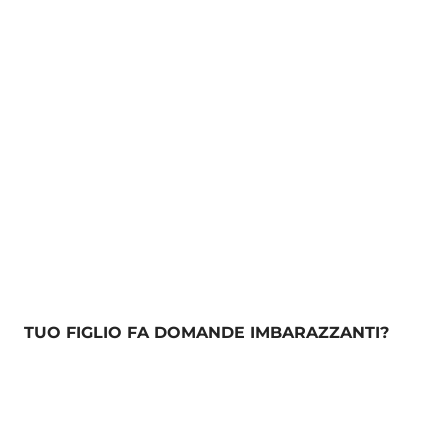
TUO FIGLIO FA DOMANDE IMBARAZZANTI?