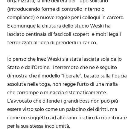
organizzata, la fine dell’era del “lupo solitario”
(introducendo forme di controllo interno o
compliance) e nuove regole per i colloqui in carcere.
E comunque la chiusura dello studio Weski ha
lasciato centinaia di fascicoli scoperti e molti legali
terrorizzati all’idea di prenderli in carico.
Io penso che Inez Weski sia stata lasciata sola dallo
Stato e dall’Ordine. Il terremoto che ne è seguito
dimostra che il modello “liberale”, basato sulla fiducia
assoluta nella toga, non regge l’urto di una mafia
che corrompe o minaccia sistematicamente.
L’avvocato che difende i grandi boss non può più
essere visto solo come un paladino dei diritti, ma
come un soggetto ad altissimo rischio da monitorare
per la sua stessa incolumità.