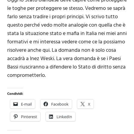
Oggi lo Stato olandese deve capire come proteggere
le toghe per proteggere se stesso. Vedremo se saprà
farlo senza tradire i propri principi. Vi scrivo tutto
questo perché vedo molte analogie con quella che è
stata la situazione stato e mafia in Italia nei miei anni
formativi e mi interessa vedere come ce la possiamo
risolvere anche qui. La domanda non è solo cosa
accadrà a Inez Weski. La vera domanda è se i Paesi
Bassi riusciranno a difendere lo Stato di diritto senza
comprometterlo.
Condividi:
E-mail
Facebook
X
Pinterest
LinkedIn