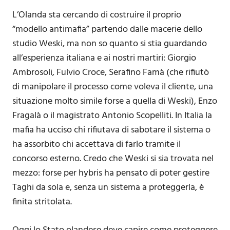
L’Olanda sta cercando di costruire il proprio
“modello antimafia” partendo dalle macerie dello
studio Weski, ma non so quanto si stia guardando
all’esperienza italiana e ai nostri martiri: Giorgio
Ambrosoli, Fulvio Croce, Serafino Famà (che rifiutò
di manipolare il processo come voleva il cliente, una
situazione molto simile forse a quella di Weski), Enzo
Fragalà o il magistrato Antonio Scopelliti. In Italia la
mafia ha ucciso chi rifiutava di sabotare il sistema o
ha assorbito chi accettava di farlo tramite il
concorso esterno. Credo che Weski si sia trovata nel
mezzo: forse per hybris ha pensato di poter gestire
Taghi da sola e, senza un sistema a proteggerla, è
finita stritolata.