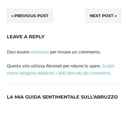
Navigazione
PREVIOUS POST
NEXT POST
articoli
LEAVE A REPLY
Devi essere
connesso
per inviare un commento.
Questo sito utilizza Akismet per ridurre lo spam.
Scopri
come vengono elaborati i dati derivati dai commenti
.
LA MIA GUIDA SENTIMENTALE SULL’ABRUZZO