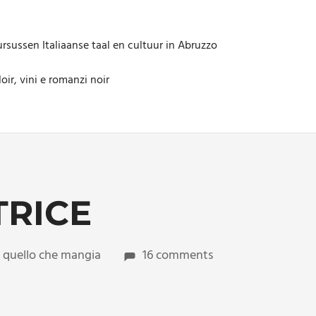
rsussen Italiaanse taal en cultuur in Abruzzo
oir, vini e romanzi noir
TRICE
 quello che mangia
16 comments