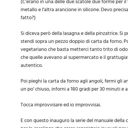
(C’erano in una delle due scatole due forme per il
metallo e l’altra arancione in silicone. Devo preci
fatto?)
Si diceva però della lasagna e della pinzatrice. Si 
stendi sopra un pezzo doppio di carta da forno. Poi
vegetariano che basta metterci tanto trito di odori
che quelle avevano al supermercato e il grattugia
autentico.
Poi pieghi la carta da forno agli angoli, fermi gli 
un po’ chiuso, inforni a 180 gradi per 30 minuti e 
Tocca improvvisare ed io improvvisai.
E con questo inauguro la serie del manuale della 