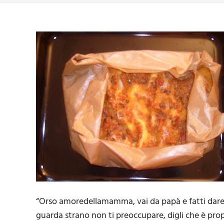
“Orso amoredellamamma, vai da papà e fatti dare la 
guarda strano non ti preoccupare, digli che è propr