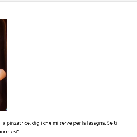
pinzatrice, digli che mi serve per la lasagna. Se ti
io così”.