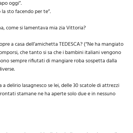
apo oggi”.
o la sto facendo per te”.
, come si lamentava mia zia Vittoria?
i scopre a casa dell’amichetta TEDESCA? (“Ne ha mangiato
omporsi, che tanto si sa che i bambini italiani vengono
i sono sempre rifiutati di mangiare roba sospetta dalla
iverse.
 delirio lasagnesco se lei, delle 30 scatole di attrezzi
frontati stamane ne ha aperte solo due e in nessuno