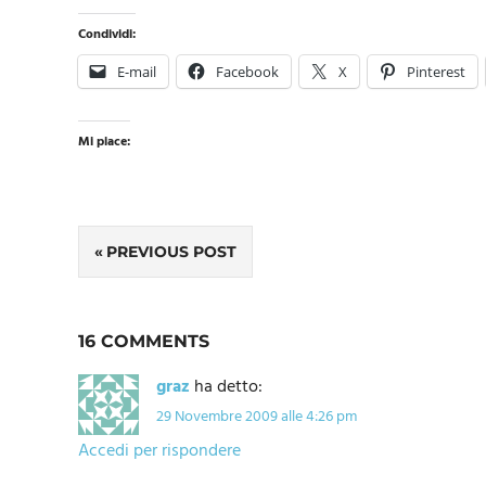
Condividi:
E-mail
Facebook
X
Pinterest
Mi piace:
Navigazione
PREVIOUS POST
articoli
16 COMMENTS
graz
ha detto:
29 Novembre 2009 alle 4:26 pm
Accedi per rispondere