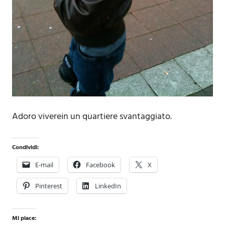
Adoro viverein un quartiere svantaggiato.
Condividi:
E-mail
Facebook
X
Pinterest
LinkedIn
Mi piace: