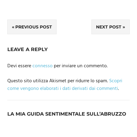
Navigazione
PREVIOUS POST
NEXT POST
articoli
LEAVE A REPLY
Devi essere
connesso
per inviare un commento.
Questo sito utilizza Akismet per ridurre lo spam.
Scopri
come vengono elaborati i dati derivati dai commenti
.
LA MIA GUIDA SENTIMENTALE SULL’ABRUZZO