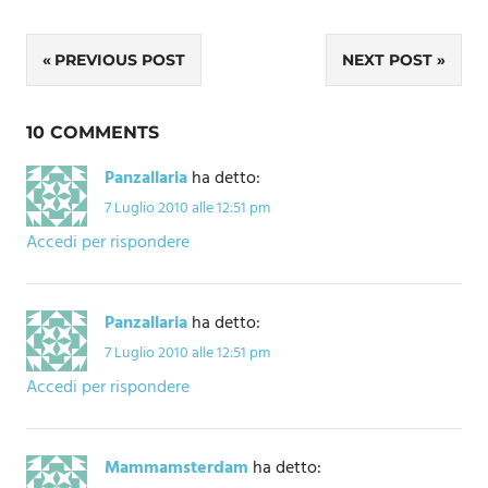
Navigazione
PREVIOUS POST
NEXT POST
articoli
10 COMMENTS
Panzallaria
ha detto:
7 Luglio 2010 alle 12:51 pm
Accedi per rispondere
Panzallaria
ha detto:
7 Luglio 2010 alle 12:51 pm
Accedi per rispondere
Mammamsterdam
ha detto: