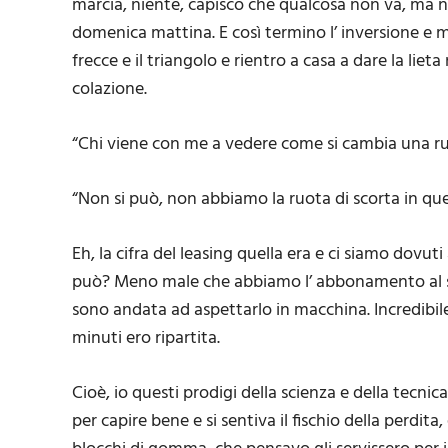
marcia, niente, capisco che qualcosa non va, ma n
domenica mattina. E così termino l’ inversione e 
frecce e il triangolo e rientro a casa a dare la liet
colazione.
“Chi viene con me a vedere come si cambia una r
“Non si può, non abbiamo la ruota di scorta in qu
Eh, la cifra del leasing quella era e ci siamo dovu
può? Meno male che abbiamo l’ abbonamento al soc
sono andata ad aspettarlo in macchina. Incredibile d
minuti ero ripartita.
Cioè, io questi prodigi della scienza e della tecni
per capire bene e si sentiva il fischio della perdi