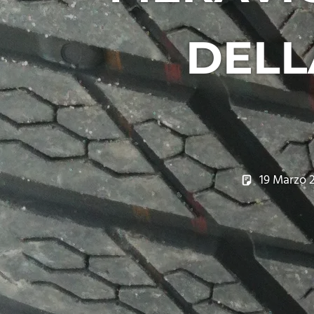
DELL
19 Marzo 