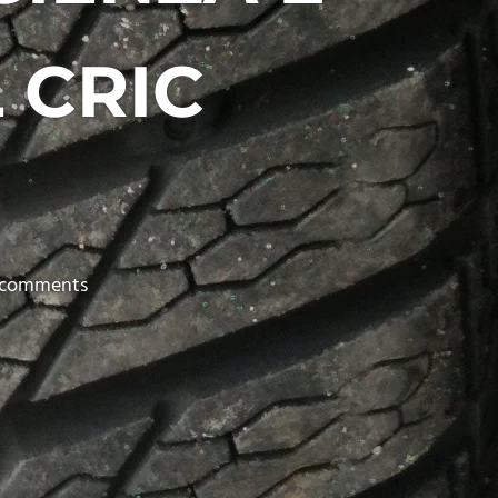
 CRIC
 comments