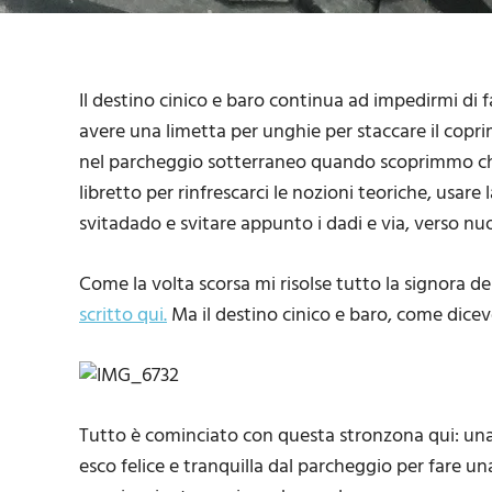
Il destino cinico e baro continua ad impedirmi di 
avere una limetta per unghie per staccare il copri
nel parcheggio sotterraneo quando scoprimmo che
libretto per rinfrescarci le nozioni teoriche, usare l
svitadado e svitare appunto i dadi e via, verso n
Come la volta scorsa mi risolse tutto la signora d
scritto qui.
Ma il destino cinico e baro, come dicev
Tutto è cominciato con questa stronzona qui: una 
esco felice e tranquilla dal parcheggio per fare una