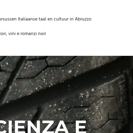
rsussen Italiaanse taal en cultuur in Abruzzo
oir, vini e romanzi noir
CIENZA E