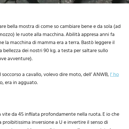
fare bella mostra di come so cambiare bene e da sola (ad
mozzo) le ruote alla macchina. Abilità appresa anni fa
 la macchina di mamma era a terra. Bastò leggere il
a bellezza dei nostri 90 kg. a testa per saltare sullo
uove avventure).
el soccorso a cavallo, volevo dire moto, dell’ ANWB,
l’ ho
o, era in agguato.
vite da 45 infilata profondamente nella ruota. E io che
 proibitissima inversione a U e invertire il senso di