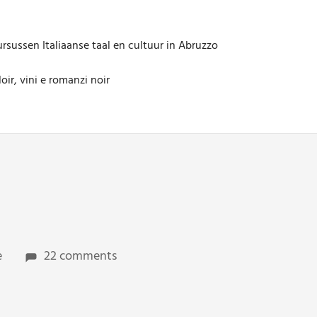
rsussen Italiaanse taal en cultuur in Abruzzo
oir, vini e romanzi noir
e
22 comments