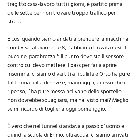
tragitto casa-lavoro tutti i giorni, è partito prima
delle sette per non trovare troppo traffico per
strada.
E così quando siamo andati a prendere la macchina
condivisa, al buio delle 8, l’ abbiamo trovata così. Il
buco nel parabrezza è il punto dove sta il sensore
contro cui devo mettere il pass per farla aprire.
Insomma, ci siamo divertiti a ripulirla e Orso ha pure
fatto una palla di neve e, mannaggia, adesso che ci
ripenso, l’ ha pure messa nel vano dello sportello,
non dovrebbe squagliarsi, ma hai visto mai? Meglio
se mi ricordo di toglierla oggi pomeriggio.
È vero che nel tunnel si andava a passo d’ uomo e
quindi a scuola di Ennio, oltracqua, ci siamo arrivati