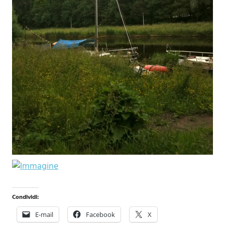
Condividi:
E-mail
Facebook
X