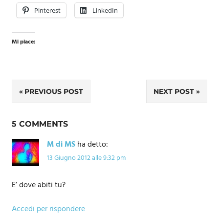
Pinterest
LinkedIn
Mi piace:
Navigazione
PREVIOUS POST
NEXT POST
articoli
5 COMMENTS
M di MS
ha detto:
13 Giugno 2012 alle 9:32 pm
E’ dove abiti tu?
Accedi per rispondere