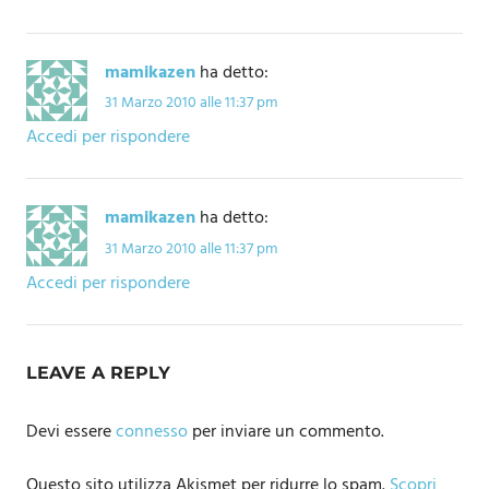
mamikazen
ha detto:
31 Marzo 2010 alle 11:37 pm
Accedi per rispondere
mamikazen
ha detto:
31 Marzo 2010 alle 11:37 pm
Accedi per rispondere
LEAVE A REPLY
Devi essere
connesso
per inviare un commento.
Questo sito utilizza Akismet per ridurre lo spam.
Scopri