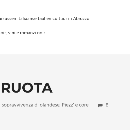
rsussen Italiaanse taal en cultuur in Abruzzo
oir, vini e romanzi noir
A RUOTA
di sopravvivenza di olandese
,
Piezz' e core
8