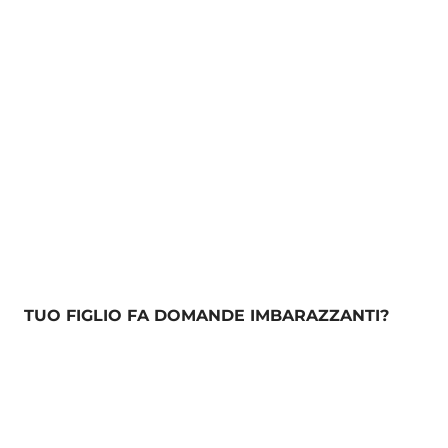
TUO FIGLIO FA DOMANDE IMBARAZZANTI?