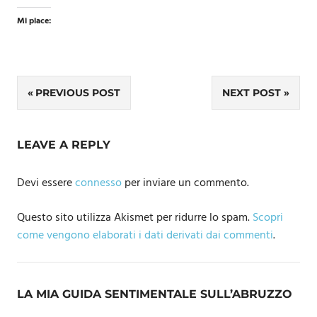
Mi piace:
Navigazione
PREVIOUS POST
NEXT POST
articoli
LEAVE A REPLY
Devi essere
connesso
per inviare un commento.
Questo sito utilizza Akismet per ridurre lo spam.
Scopri
come vengono elaborati i dati derivati dai commenti
.
LA MIA GUIDA SENTIMENTALE SULL’ABRUZZO